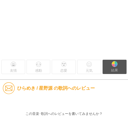
結果
友情
感動
恋愛
元気
ひらめき / 星野源 の歌詞へのレビュー
この音楽･歌詞へのレビューを書いてみませんか？