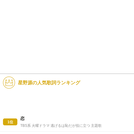
星野源の人気歌詞ランキング
恋
1位
TBS系 火曜ドラマ 逃げるは恥だが役に立つ 主題歌