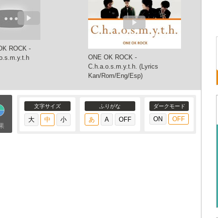
OK ROCK -
ONE OK ROCK -
ONE OK
o.s.m.y.t.h
C.h.a.o.s.m.y.t.h. (Lyrics
C.h.a.o.
Kan/Rom/Eng/Esp)
Video]
文字サイズ
ふりがな
ダークモード
果