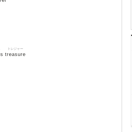
ver
ス
トレジャー
us
treasure