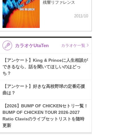
残響リファレンス
2011/10
カラオケUtaTen
カラオケ一覧
【アンケート】King & Princeに人生相談が
できるなら、話を聞いてほしいのはどっ
ち？
【アンケート】好きな高校野球の定番応援
曲は？
【2026】BUMP OF CHICKENセトリ一覧！
BUMP OF CHICKEN TOUR 2026-2027
Ratio Clavisのライブセットリストを随時
更新