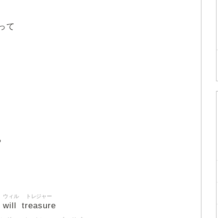
って
ら
ウィル
トレジャー
will
treasure