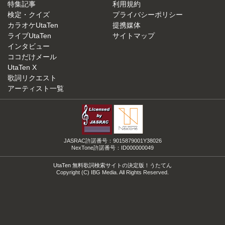
特集記事
利用規約
検定・クイズ
プライバシーポリシー
カラオケUtaTen
提携媒体
ライブUtaTen
サイトマップ
インタビュー
ココだけメール
UtaTen X
歌詞リクエスト
アーティスト一覧
JASRAC許諾番号：9015879001Y38026
NexTone許諾番号：ID000000049
UtaTen 無料歌詞検索サイトの決定版！うたてん
Copyright (C) IBG Media. All Rights Reserved.