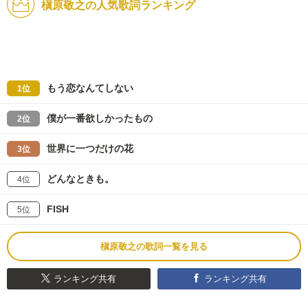
槇原敬之の人気歌詞ランキング
もう恋なんてしない
1位
僕が一番欲しかったもの
2位
世界に一つだけの花
3位
どんなときも。
4位
FISH
5位
槇原敬之の歌詞一覧を見る
ランキング共有
ランキング共有