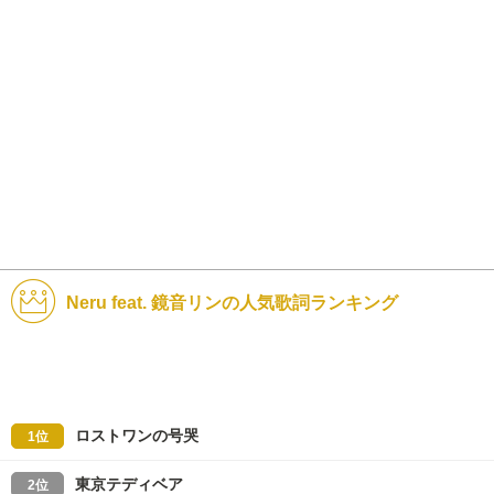
Neru feat. 鏡音リンの人気歌詞ランキング
ロストワンの号哭
1位
東京テディベア
2位