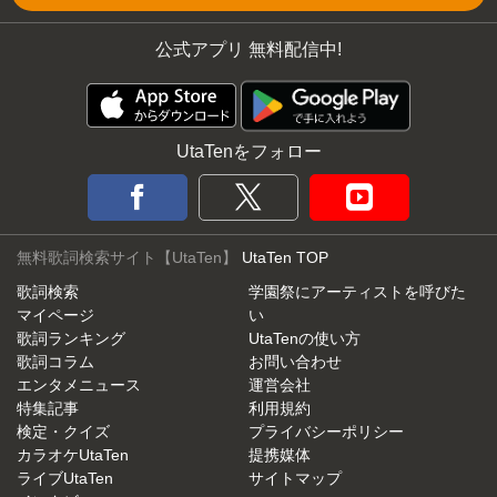
公式アプリ 無料配信中!
UtaTenをフォロー
無料歌詞検索サイト【UtaTen】
UtaTen TOP
歌詞検索
学園祭にアーティストを呼びた
マイページ
い
歌詞ランキング
UtaTenの使い方
歌詞コラム
お問い合わせ
エンタメニュース
運営会社
特集記事
利用規約
検定・クイズ
プライバシーポリシー
カラオケUtaTen
提携媒体
ライブUtaTen
サイトマップ