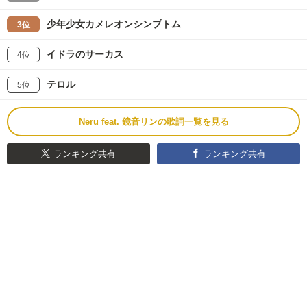
少年少女カメレオンシンプトム
3位
イドラのサーカス
4位
テロル
5位
Neru feat. 鏡音リンの歌詞一覧を見る
ランキング共有
ランキング共有