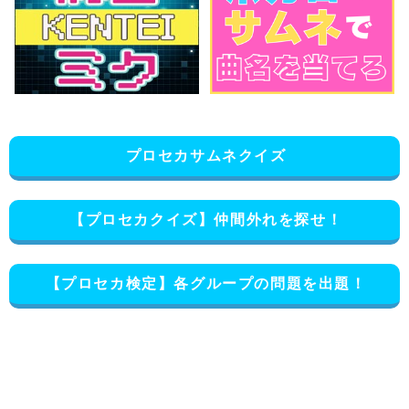
プロセカサムネクイズ
【プロセカクイズ】仲間外れを探せ！
【プロセカ検定】各グループの問題を出題！