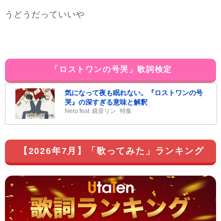
うどうだっていいや
「ロストワンの号哭」歌詞検定
気になって夜も眠れない。『ロストワンの号
哭』の深すぎる意味と解釈
Neru feat. 鏡音リン
特集
【2026年7月】「歌ってみた」ランキング