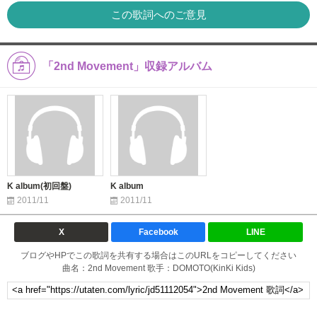
この歌詞へのご意見
「2nd Movement」収録アルバム
K album(初回盤)
K album
2011/11
2011/11
X
Facebook
LINE
ブログやHPでこの歌詞を共有する場合はこのURLをコピーしてください
曲名：2nd Movement 歌手：DOMOTO(KinKi Kids)