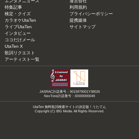
エンタメニュース
運営会社
特集記事
利用規約
検定・クイズ
プライバシーポリシー
カラオケUtaTen
提携媒体
ライブUtaTen
サイトマップ
インタビュー
ココだけメール
UtaTen X
歌詞リクエスト
アーティスト一覧
JASRAC許諾番号：9015879001Y38026
NexTone許諾番号：ID000000049
UtaTen 無料歌詞検索サイトの決定版！うたてん
Copyright (C) IBG Media. All Rights Reserved.