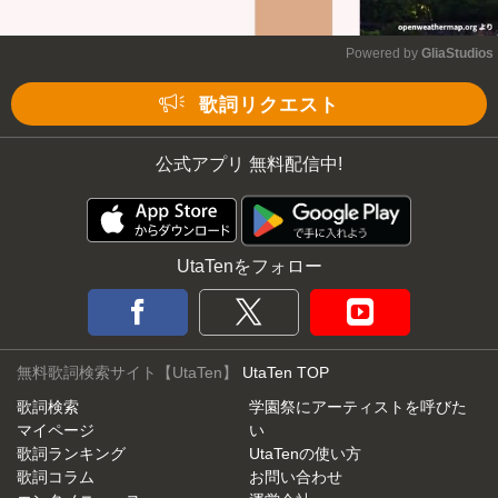
Powered by 
GliaStudios
Mute
歌詞リクエスト
公式アプリ 無料配信中!
UtaTenをフォロー
無料歌詞検索サイト【UtaTen】
UtaTen TOP
歌詞検索
学園祭にアーティストを呼びた
マイページ
い
歌詞ランキング
UtaTenの使い方
歌詞コラム
お問い合わせ