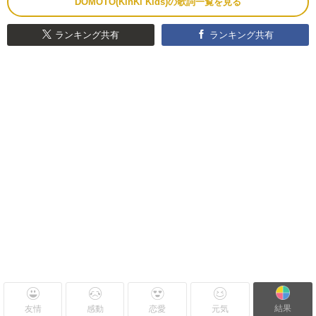
DOMOTO(KinKi Kids)の歌詞一覧を見る
ランキング共有
ランキング共有
結果
友情
感動
恋愛
元気