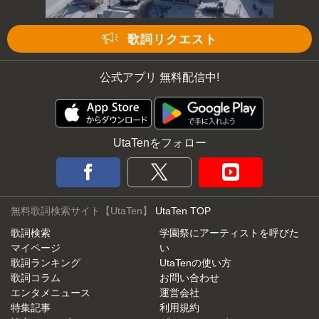
次の動画まで 3
キャンセル
歌詞リクエスト
公式アプリ 無料配信中!
UtaTenをフォロー
無料歌詞検索サイト【UtaTen】
UtaTen TOP
歌詞検索
学園祭にアーティストを呼びた
マイページ
い
歌詞ランキング
UtaTenの使い方
歌詞コラム
お問い合わせ
エンタメニュース
運営会社
特集記事
利用規約