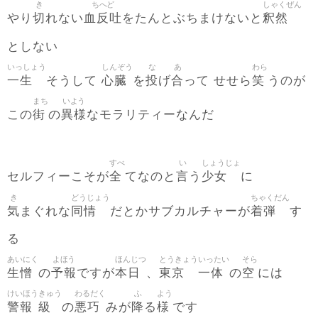
き
ちへど
しゃくぜん
切
血反吐
釈然
やり
れない
をたんとぶちまけないと
としない
いっしょう
しんぞう
な
あ
わら
一生
心臓
投
合
笑
そうして
を
げ
って せせら
うのが
まち
いよう
街
異様
この
の
なモラリティーなんだ
すべ
い
しょうじょ
全
言
少女
セルフィーこそが
てなのと
う
に
き
どうじょう
ちゃくだん
気
同情
着弾
まぐれな
だとかサブカルチャーが
す
る
あいにく
よほう
ほんじつ
とうきょう
いったい
そら
生憎
予報
本日
東京
一体
空
の
ですが
、
の
には
けいほう
きゅう
わるだく
ふ
よう
警報
級
悪巧
降
様
の
みが
る
です