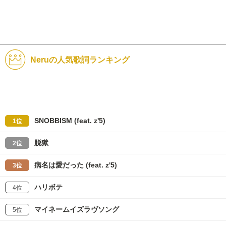
Neruの人気歌詞ランキング
SNOBBISM (feat. z'5)
1位
脱獄
2位
病名は愛だった (feat. z'5)
3位
ハリボテ
4位
マイネームイズラヴソング
5位