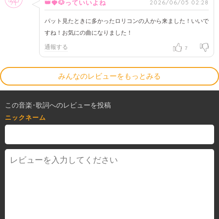
2026/06/05 02:28
👑🍓🐶っていいよね
パット見たときに多かったロリコンの人から来ました！いいで
すね！お気にの曲になりました！
通報する
7
みんなのレビューをもっとみる
この音楽･歌詞へのレビューを投稿
ニックネーム