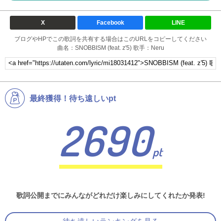
X
Facebook
LINE
ブログやHPでこの歌詞を共有する場合はこのURLをコピーしてください
曲名：SNOBBISM (feat. z'5) 歌手：Neru
最終獲得！待ち遠しいpt
2690
pt
歌詞公開までにみんながどれだけ楽しみにしてくれたか発表!