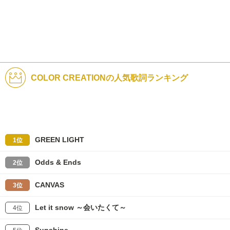
COLOR CREATIONの人気歌詞ランキング
GREEN LIGHT
1位
Odds & Ends
2位
CANVAS
3位
Let it snow ～会いたくて～
4位