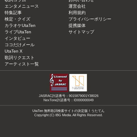
エンタメニュース
運営会社
特集記事
利用規約
検定・クイズ
プライバシーポリシー
カラオケUtaTen
提携媒体
ライブUtaTen
サイトマップ
インタビュー
ココだけメール
UtaTen X
歌詞リクエスト
アーティスト一覧
JASRAC許諾番号：9015879001Y38026
NexTone許諾番号：ID000000049
UtaTen 無料歌詞検索サイトの決定版！うたてん
Copyright (C) IBG Media. All Rights Reserved.