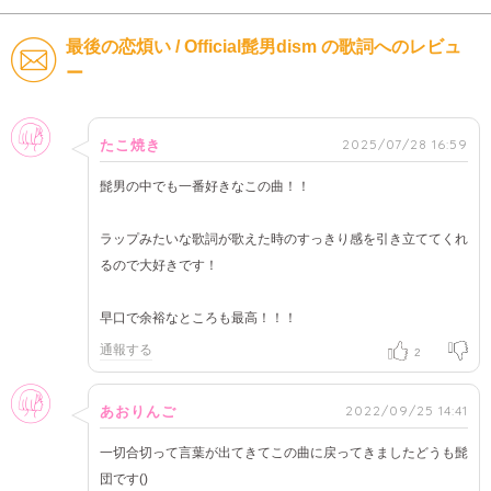
最後の恋煩い / Official髭男dism の歌詞へのレビュ
ー
女性
2025/07/28 16:59
たこ焼き
髭男の中でも一番好きなこの曲！！
ラップみたいな歌詞が歌えた時のすっきり感を引き立ててくれ
るので大好きです！
早口で余裕なところも最高！！！
通報する
2
女性
2022/09/25 14:41
あおりんご
一切合切って言葉が出てきてこの曲に戻ってきましたどうも髭
団です()