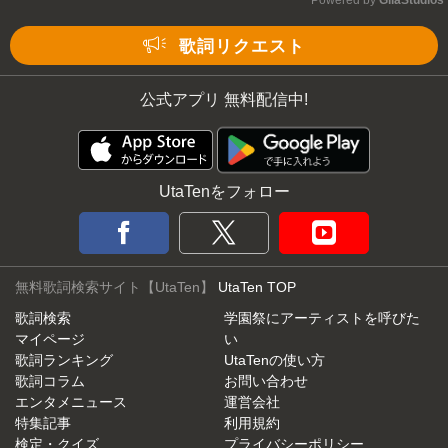
Mute
歌詞リクエスト
公式アプリ 無料配信中!
UtaTenをフォロー
無料歌詞検索サイト【UtaTen】
UtaTen TOP
歌詞検索
学園祭にアーティストを呼びた
マイページ
い
歌詞ランキング
UtaTenの使い方
歌詞コラム
お問い合わせ
エンタメニュース
運営会社
特集記事
利用規約
検定・クイズ
プライバシーポリシー