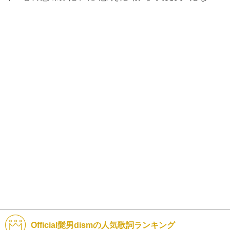
Official髭男dismの人気歌詞ランキング