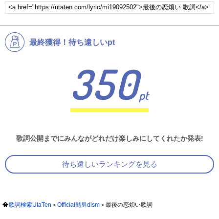
最終獲得！待ち遠しいpt
350
pt
歌詞公開までにみんながどれだけ楽しみにしてくれたか発表!
待ち遠しいランキングを見る
歌詞検索UtaTen
Official髭男dism
最後の恋煩い歌詞