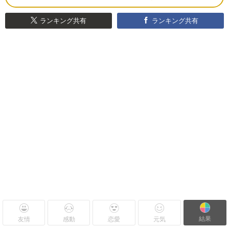
ランキング共有
ランキング共有
結果
友情
感動
恋愛
元気