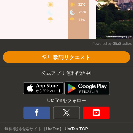
Powered by 
GliaStudios
Mute
歌詞リクエスト
公式アプリ 無料配信中!
UtaTenをフォロー
無料歌詞検索サイト【UtaTen】
UtaTen TOP