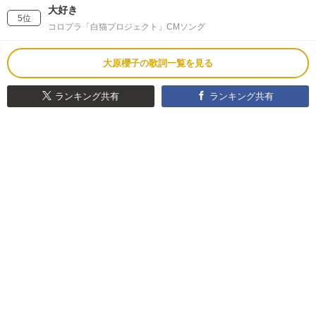
大好き
5位
コロプラ「白猫プロジェクト」CMソング
大原櫻子の歌詞一覧を見る
ランキング共有
ランキング共有