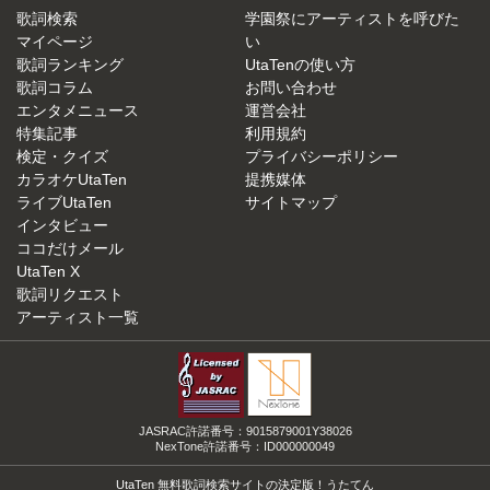
歌詞検索
学園祭にアーティストを呼びた
マイページ
い
歌詞ランキング
UtaTenの使い方
歌詞コラム
お問い合わせ
エンタメニュース
運営会社
特集記事
利用規約
検定・クイズ
プライバシーポリシー
カラオケUtaTen
提携媒体
ライブUtaTen
サイトマップ
インタビュー
ココだけメール
UtaTen X
歌詞リクエスト
アーティスト一覧
JASRAC許諾番号：9015879001Y38026
NexTone許諾番号：ID000000049
UtaTen 無料歌詞検索サイトの決定版！うたてん