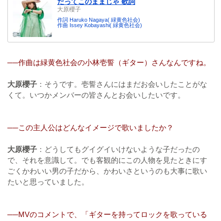
だってこのままじゃ 歌詞
大原櫻子
作詞 Haruko Nagaya( 緑黄色社会)
作曲 Issey Kobayashi( 緑黄色社会)
──作曲は緑黄色社会の小林壱誓（ギター）さんなんですね。
大原櫻子
：そうです。壱誓さんにはまだお会いしたことがな
くて。いつかメンバーの皆さんとお会いしたいです。
──この主人公はどんなイメージで歌いましたか？
大原櫻子
：どうしてもグイグイいけないような子だったの
で、それを意識して。でも客観的にこの人物を見たときにす
ごくかわいい男の子だから、かわいさというのも大事に歌い
たいと思っていました。
──MVのコメントで、「ギターを持ってロックを歌っている