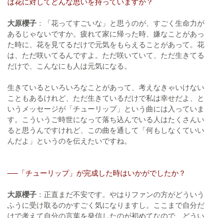
は花に対してどんな思いを持っていますか？
大原櫻子
：「花ってすごいな」と思うのが、すごく生命力が
あるじゃないですか。疲れて家に帰った時、嫌なことがあっ
た時に、花を見てるだけで元気をもらえることがあって。花
は、ただ咲いてるんですよ。ただ咲いていて、ただ生きてる
だけで、こんなにも人は元気になる。
生きているといろいろなことがあって、考えなきゃいけない
こともあるけれど、ただ生きているだけで私は幸せだよ、と
いうメッセージが「チューリップ」という曲には入っていま
す。こういうご時世になって落ち込んでいる人はたくさんい
ると思うんですけれど、この曲を通して「何もしなくていい
んだよ」というのを伝えたいですね。
──「チューリップ」が完成した時はいかがでしたか？
大原櫻子
：正直まだ不安です。やはりファンの方がどういう
ふうに受け取るのかすごく気になりますし。ここまで自分だ
けで考えて自分の言葉を発信したのが初めてなので、どうい