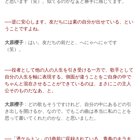
と思います（笑）。似てるのかなぁと勝手に感じてます。
──逆に安心します。友だちには素の自分が出せている、とい
うことですよね。
大原櫻子
：はい。友だちの前だと、へにゃへにゃです
（笑）。
──役者として他の人の人生を引き受ける一方で、歌手として
自分の人生を軸に表現する。側面が違うことをご自身の中で
ちゃんと混在させることができているのは、まさにこの主人
公そのものだなあ、と。
大原櫻子
：どの歌もそうですけれど、自分の中にあるどの引
き出しを開けるか、なので。でもこの曲は本当に私のことを
思って書いてくれたのかな、と思いました。
──「透ケルトン」の1曲前に収録されている、青春のキラキ