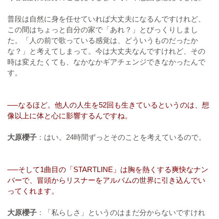
普段は自然に身を任せていれば大丈夫になるんですけれど、
この間はちょっと自分の家で「あれ？」とびっくりしまし
た。「人の前で歌っている感覚は、どういうものだったか
な？」と考えてしまって。今は大丈夫なんですけれど、その
時は変えたくても、なかなかギアチェンジできなかったんで
す。
──なるほど。他人の人生を52回も生きているというのは、想
像以上に体と心に影響するんですね。
大原櫻子
：はい。24時間ずっとそのことを考えているので。
──そして1曲目の「STARTLINE」は胸を熱くする爽快なナン
バーで、冒頭からリスナーをアルバムの世界に引き込んでい
ってくれます。
大原櫻子
：「私らしさ」というのはまだ分からないですけれ