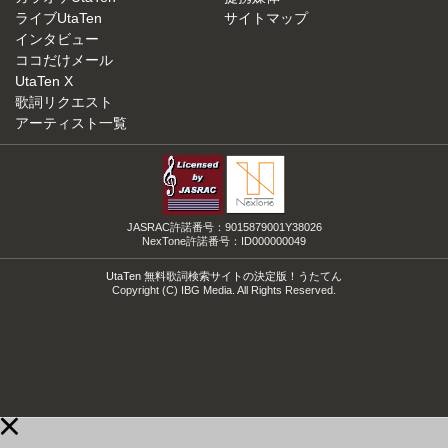
ライブUtaTen
サイトマップ
インタビュー
ココだけメール
UtaTen X
歌詞リクエスト
アーティスト一覧
JASRAC許諾番号：9015879001Y38026
NexTone許諾番号：ID000000049
UtaTen 無料歌詞検索サイトの決定版！うたてん
Copyright (C) IBG Media. All Rights Reserved.