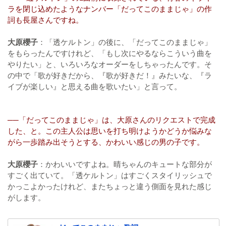
ラを閉じ込めたようなナンバー「だってこのままじゃ」の作
詞も長屋さんですね。
大原櫻子
：「透ケルトン」の後に、「だってこのままじゃ」
をもらったんですけれど、「もし次にやるならこういう曲を
やりたい」と、いろいろなオーダーをしちゃったんです。そ
の中で「歌が好きだから、『歌が好きだ！』みたいな、『ラ
イブが楽しい』と思える曲を歌いたい」と言って。
──「だってこのままじゃ」は、大原さんのリクエストで完成
した、と。この主人公は思いを打ち明けようかどうか悩みな
がら一歩踏み出そうとする、かわいい感じの男の子です。
大原櫻子
：かわいいですよね。晴ちゃんのキュートな部分が
すごく出ていて。「透ケルトン」はすごくスタイリッシュで
かっこよかったけれど、またちょっと違う側面を見れた感じ
がします。