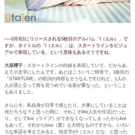
──3月3日にリリースされる5枚目のアルバム「l（エル）」で
すが、タイトルの「l（エル）」は、スタートラインをビジュ
アルで表現している、という意味もあるそうですね。
大原櫻子
：スタートラインの白線を表現していて。だからあ
えて小文字にしたんです。あとはこういうご時世で、1曲目の
「STARTLINE」の歌詞の内容もそうなんですけれど、1人の
人が凛と立って前を見つめている姿が重なった、ということ
もありました。
さらに今、私自身が日常で感じたり、大事にしていることは
何だろうな？と思った時に、それこそlife(人生や生活)だった
り。そしてlive（ライブ）ができなくなってしまったからlive
もあって、それからlove（愛）も大切なものですから。いろい
ろな単語を考えてみると、頭文字がl（エル）だな、と思った