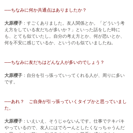
──ちなみに何か共通点はありましたか？
大原櫻子
：すごくありました。友人関係とか。「どういう考
え方をしている友だちが多いか？」といった話をした時に
も、とても似ていたし。自分の考え方とか、何が恐いとか、
何を不安に感じているか、というのも似ていましたね。
──ちなみに友だちはどんな人が多いのでしょう？
大原櫻子
：自分を引っ張っていってくれる人が、周りに多い
です。
──あれ？ ご自身が引っ張っていくタイプかと思っていまし
た。
大原櫻子
：いえいえ、そうじゃないんです。仕事でテキパキ
やっているので、友人にはでろーんとしたくなっちゃうんだ