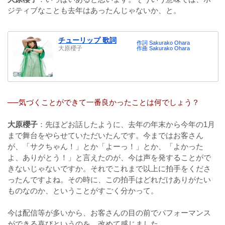
ジティブなことも去年はあったんじゃないか、と。
チューリップ 歌詞
作詞 Sakurako Ohara
大原櫻子
作曲 Sakurako Ohara
──気づくことができて一番良かったことは何でしょう？
大原櫻子
：先ほどお話したように、去年の年末から今年の1月
まで舞台をやらせていただいたんです。今まではお客さん
が、「サクちゃん！」とか「よーっ！」とか、「よかった
よ、ありがとう！」と言えたのが、今は声を発することがで
きないじゃないですか。それでこれまで以上に拍手をくださ
ったんですよね。その時に、この拍手はどれだけありがたい
ものなのか、ということがすごく分かって。
今は配信等が多いから、お客さんの目の前でパフォーマンス
ができる喜びというのを、改めて感じました。