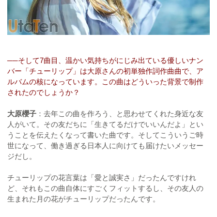
──そして7曲目、温かい気持ちがにじみ出ている優しいナン
バー「チューリップ」は大原さんの初単独作詞作曲曲で、ア
ルバムの核になっています。この曲はどういった背景で制作
されたのでしょうか？
大原櫻子
：去年この曲を作ろう、と思わせてくれた身近な友
人がいて。その友だちに「生きてるだけでいいんだよ」とい
うことを伝えたくなって書いた曲です。そしてこういうご時
世になって、働き過ぎる日本人に向けても届けたいメッセー
ジだし。
チューリップの花言葉は「愛と誠実さ」だったんですけれ
ど、それもこの曲自体にすごくフィットするし、その友人の
生まれた月の花がチューリップだったんです。