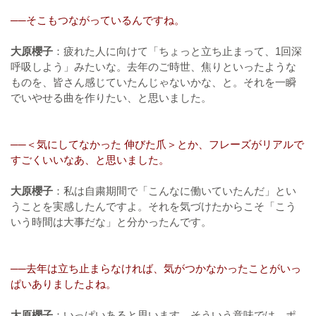
──そこもつながっているんですね。
大原櫻子
：疲れた人に向けて「ちょっと立ち止まって、1回深
呼吸しよう」みたいな。去年のご時世、焦りといったような
ものを、皆さん感じていたんじゃないかな、と。それを一瞬
でいやせる曲を作りたい、と思いました。
──＜気にしてなかった 伸びた爪＞とか、フレーズがリアルで
すごくいいなあ、と思いました。
大原櫻子
：私は自粛期間で「こんなに働いていたんだ」とい
うことを実感したんですよ。それを気づけたからこそ「こう
いう時間は大事だな」と分かったんです。
──去年は立ち止まらなければ、気がつかなかったことがいっ
ぱいありましたよね。
大原櫻子
：いっぱいあると思います。そういう意味では、ポ