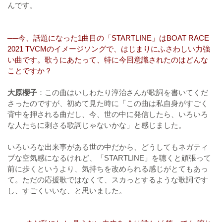
んです。
──今、話題になった1曲目の「STARTLINE」はBOAT RACE
2021 TVCMのイメージソングで、はじまりにふさわしい力強
い曲です。歌うにあたって、特に今回意識されたのはどんな
ことですか？
大原櫻子
：この曲はいしわたり淳治さんが歌詞を書いてくだ
さったのですが、初めて見た時に「この曲は私自身がすごく
背中を押される曲だし、今、世の中に発信したら、いろいろ
な人たちに刺さる歌詞じゃないかな」と感じました。
いろいろな出来事がある世の中だから、どうしてもネガティ
ブな空気感になるけれど、「STARTLINE」を聴くと頑張って
前に歩くというより、気持ちを改められる感じがとてもあっ
て。ただの応援歌ではなくて、スカっとするような歌詞です
し、すごくいいな、と思いました。