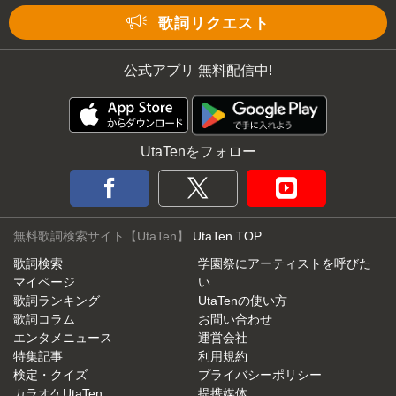
Mute
歌詞リクエスト
公式アプリ 無料配信中!
UtaTenをフォロー
無料歌詞検索サイト【UtaTen】
UtaTen TOP
歌詞検索
学園祭にアーティストを呼びた
マイページ
い
歌詞ランキング
UtaTenの使い方
歌詞コラム
お問い合わせ
エンタメニュース
運営会社
特集記事
利用規約
検定・クイズ
プライバシーポリシー
カラオケUtaTen
提携媒体