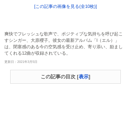
[この記事の画像を見る(全10枚)]
爽快でフレッシュな歌声で、ポジティブな気持ちを呼び起こ
すシンガー、大原櫻子。彼女の最新アルバム「l（エル）」
は、閉塞感のある今の空気感を受け止め、寄り添い、励まし
てくれる12曲が収録されている。
更新日：2021年3月5日
この記事の目次
[
表示
]