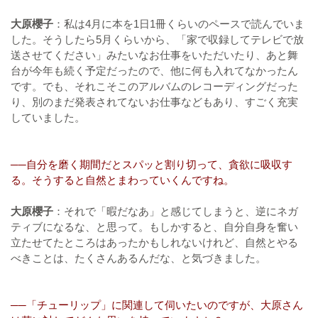
大原櫻子
：私は4月に本を1日1冊くらいのペースで読んでいま
した。そうしたら5月くらいから、「家で収録してテレビで放
送させてください」みたいなお仕事をいただいたり、あと舞
台が今年も続く予定だったので、他に何も入れてなかったん
です。でも、それこそこのアルバムのレコーディングだった
り、別のまだ発表されてないお仕事などもあり、すごく充実
していました。
──自分を磨く期間だとスパッと割り切って、貪欲に吸収す
る。そうすると自然とまわっていくんですね。
大原櫻子
：それで「暇だなあ」と感じてしまうと、逆にネガ
ティブになるな、と思って。もしかすると、自分自身を奮い
立たせてたところはあったかもしれないけれど、自然とやる
べきことは、たくさんあるんだな、と気づきました。
──「チューリップ」に関連して伺いたいのですが、大原さん