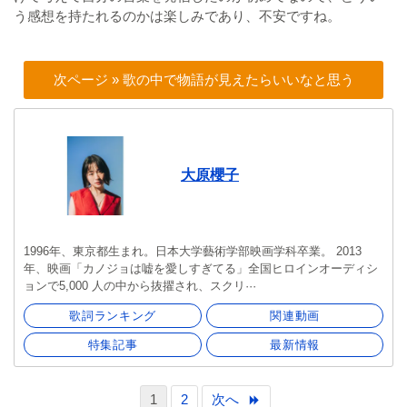
う感想を持たれるのかは楽しみであり、不安ですね。
次ページ » 歌の中で物語が見えたらいいなと思う
大原櫻子
1996年、東京都生まれ。日本大学藝術学部映画学科卒業。 2013
年、映画「カノジョは嘘を愛しすぎてる」全国ヒロインオーディシ
ョンで5,000 人の中から抜擢され、スクリ···
歌詞ランキング
関連動画
特集記事
最新情報
1
2
次へ