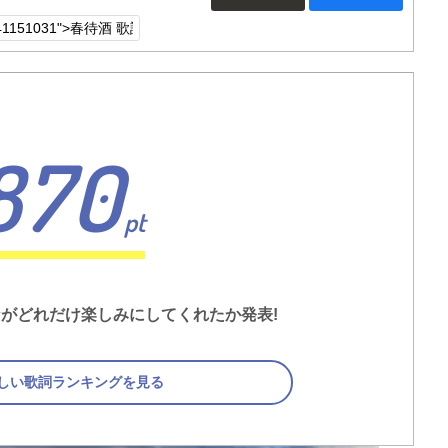
870
pt
がどれだけ楽しみにしてくれたか発表!
しい歌詞ランキングを見る