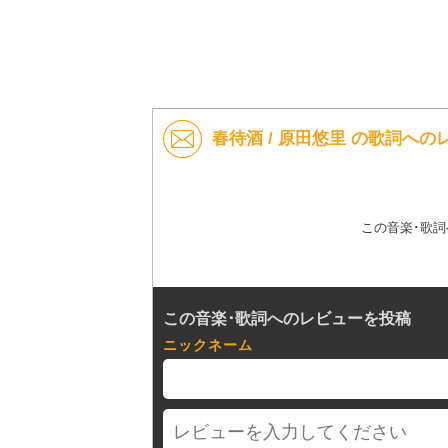
春待酒 / 原田悠里 の歌詞への
この音楽･歌
この音楽･歌詞へのレビューを投稿
ニックネーム