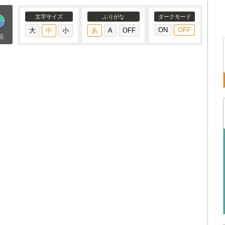
文字サイズ
ふりがな
ダークモード
果