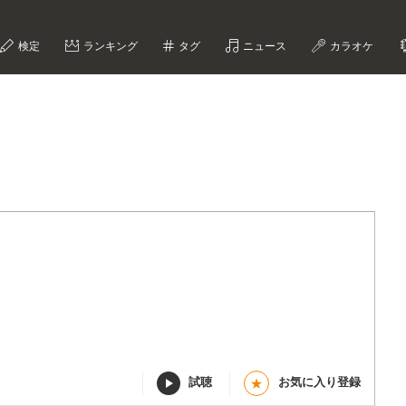
検定
ランキング
タグ
ニュース
カラオケ
試聴
お気に入り登録
★