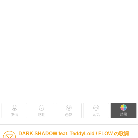
結果
友情
感動
恋愛
元気
DARK SHADOW feat. TeddyLoid / FLOW の歌詞