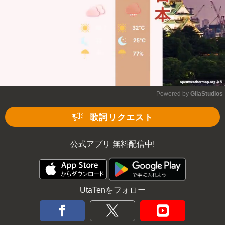
Powered by 
GliaStudios
Mute
歌詞リクエスト
公式アプリ 無料配信中!
UtaTenをフォロー