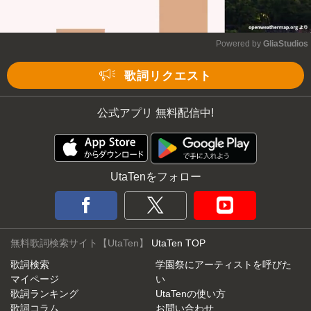
Powered by 
GliaStudios
Mute
歌詞リクエスト
公式アプリ 無料配信中!
UtaTenをフォロー
無料歌詞検索サイト【UtaTen】
UtaTen TOP
歌詞検索
学園祭にアーティストを呼びた
マイページ
い
歌詞ランキング
UtaTenの使い方
歌詞コラム
お問い合わせ