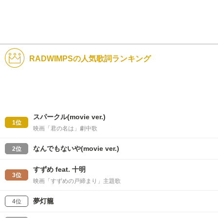
RADWIMPSの人気歌詞ランキング
スパークル(movie ver.)
1位
映画「君の名は」劇中歌
なんでもないや(movie ver.)
2位
すずめ feat. 十明
3位
映画「すずめの戸締まり」主題歌
夢灯籠
4位