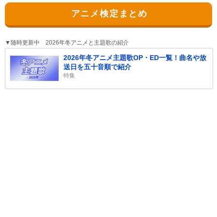
アニメ検定まとめ
▼随時更新中 2026年冬アニメと主題歌の紹介
2026年冬アニメ主題歌OP・ED一覧！曲名や放
送日を五十音順で紹介
特集