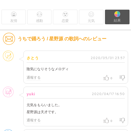
結果
友情
感動
恋愛
元気
うちで踊ろう / 星野源 の歌詞へのレビュー
そのほか
2020/05/01 23:57
さとう
陰気になりそうなメロディ
通報する
0
女性
2020/04/17 16:50
yuki
元気をもらいました。
星野源は天才です。
通報する
0