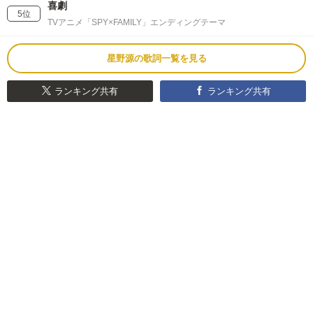
喜劇
5位
TVアニメ「SPY×FAMILY」エンディングテーマ
星野源の歌詞一覧を見る
ランキング共有
ランキング共有