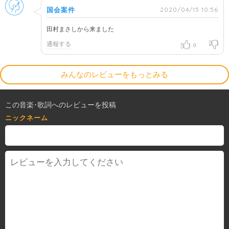
男性
2020/04/15 10:56
国会案件
田村まさしから来ました
通報する
0
みんなのレビューをもっとみる
この音楽･歌詞へのレビューを投稿
ニックネーム