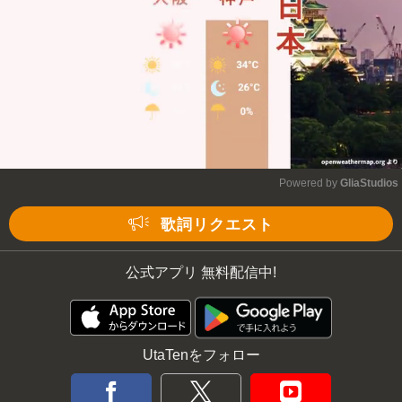
Powered by 
GliaStudios
Mute
歌詞リクエスト
公式アプリ 無料配信中!
UtaTenをフォロー