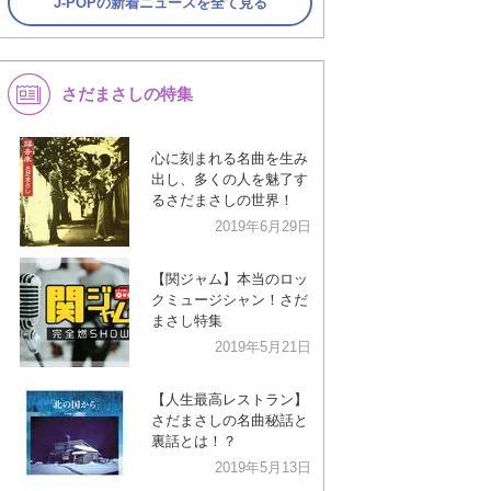
J-POPの新着ニュースを全て見る
さだまさしの特集
心に刻まれる名曲を生み
出し、多くの人を魅了す
るさだまさしの世界！
2019年6月29日
【関ジャム】本当のロッ
クミュージシャン！さだ
まさし特集
2019年5月21日
【人生最高レストラン】
さだまさしの名曲秘話と
裏話とは！？
2019年5月13日