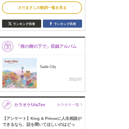
さだまさしの歌詞一覧を見る
ランキング共有
ランキング共有
「桜の樹の下で」収録アルバム
Sada City
2011/07
カラオケUtaTen
カラオケ一覧
【アンケート】King & Princeに人生相談が
できるなら、話を聞いてほしいのはどっ