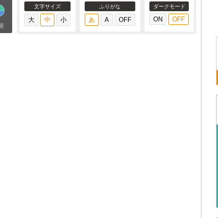
文字サイズ
ふりがな
ダークモード
果