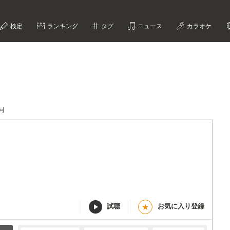
検定
ランキング
タグ
ニュース
カラオケ
詞
試聴
お気に入り登録
★