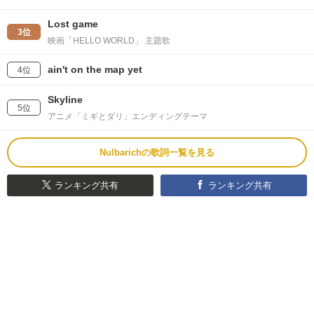
Lost game
3位
映画「HELLO WORLD」 主題歌
ain't on the map yet
4位
Skyline
5位
アニメ「ミギとダリ」エンディングテーマ
Nulbarichの歌詞一覧を見る
ランキング共有
ランキング共有