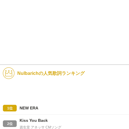
Nulbarichの人気歌詞ランキング
NEW ERA
1位
Kiss You Back
2位
資生堂 アネッサ CMソング