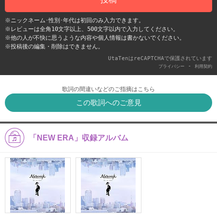
※ニックネーム･性別･年代は初回のみ入力できます。
※レビューは全角10文字以上、500文字以内で入力してください。
※他の人が不快に思うような内容や個人情報は書かないでください。
※投稿後の編集・削除はできません。
UtaTenはreCAPTCHAで保護されています
-
プライバシー
利用契約
歌詞の間違いなどのご指摘はこちら
この歌詞へのご意見
「NEW ERA」収録アルバム