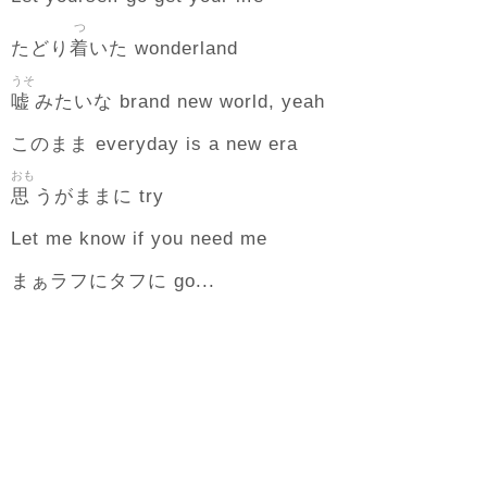
つ
着
たどり
いた wonderland
うそ
嘘
みたいな brand new world, yeah
このまま everyday is a new era
おも
思
うがままに try
Let me know if you need me
まぁラフにタフに go...