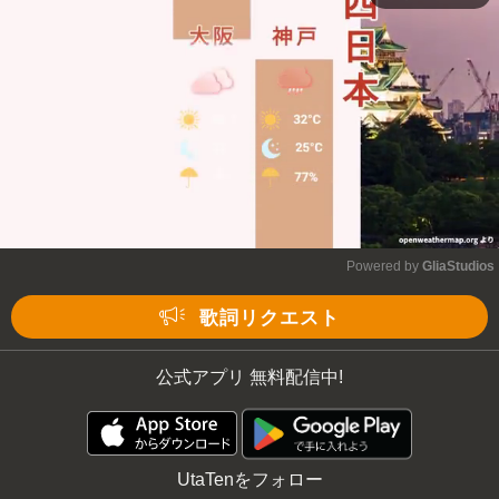
Powered by 
GliaStudios
Mute
歌詞リクエスト
公式アプリ 無料配信中!
UtaTenをフォロー