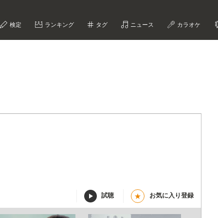
検定
ランキング
タグ
ニュース
カラオケ
試聴
お気に入り登録
★