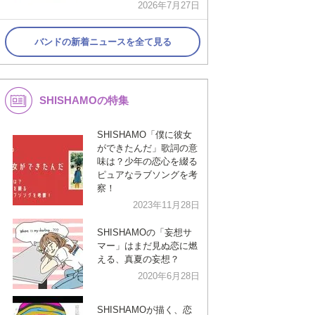
2026年7月27日
バンドの新着ニュースを全て見る
SHISHAMOの特集
SHISHAMO「僕に彼女
ができたんだ」歌詞の意
味は？少年の恋心を綴る
ピュアなラブソングを考
察！
2023年11月28日
SHISHAMOの「妄想サ
マー」はまだ見ぬ恋に燃
える、真夏の妄想？
2020年6月28日
SHISHAMOが描く、恋