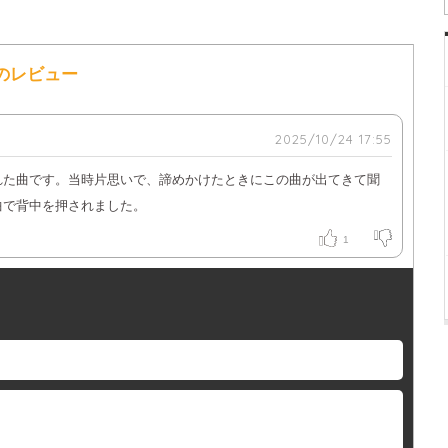
へのレビュー
2025/10/24 17:55
れた曲です。当時片思いで、諦めかけたときにこの曲が出てきて聞
曲で背中を押されました。
1