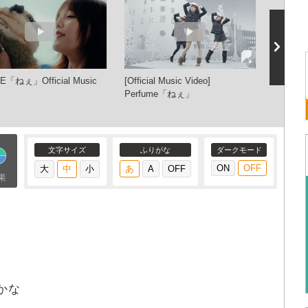
E「ねぇ」Official Music
[Official Music Video]
ねぇ 国
Perfume「ねぇ」
文字サイズ
ふりがな
ダークモード
果
かな