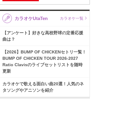
カラオケUtaTen
カラオケ一覧
【アンケート】好きな高校野球の定番応援
曲は？
【2026】BUMP OF CHICKENセトリ一覧！
BUMP OF CHICKEN TOUR 2026-2027
Ratio Clavisのライブセットリストを随時
更新
カラオケで歌える面白い曲20選！人気のネ
タソングやアニソンを紹介