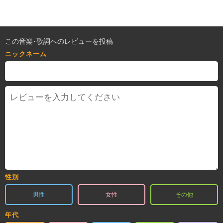
この音楽･歌詞へのレビューを投稿
ニックネーム
性別
男性
女性
その他
年代