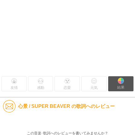
結果
友情
感動
恋愛
元気
心景 / SUPER BEAVER の歌詞へのレビュー
この音楽･歌詞へのレビューを書いてみませんか？