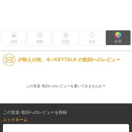
結果
友情
感動
恋愛
元気
夕映えの街、今 / KEYTALK の歌詞へのレビュー
この音楽･歌詞へのレビューを書いてみませんか？
この音楽･歌詞へのレビューを投稿
ニックネーム