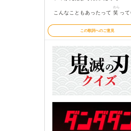
わら
笑
こんなこともあったって
って
この歌詞へのご意見