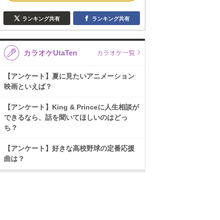
ランキング共有
ランキング共有
カラオケUtaTen
カラオケ一覧
【アンケート】夏に見たいアニメーション
映画といえば？
【アンケート】King & Princeに人生相談が
できるなら、話を聞いてほしいのはどっ
ち？
【アンケート】好きな高校野球の定番応援
曲は？