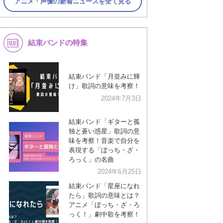
アニメ・声優の新着ニュースを全て見る
結束バンドの特集
結束バンド「月並みに輝
け」歌詞の意味を考察！
2024年7月3日
結束バンド「ギターと孤
独と蒼い惑星」歌詞の意
味を考察！音楽で自分を
表現する「ぼっち・ざ・
ろっく」の名曲
2024年6月25日
結束バンド「星座になれ
たら」歌詞の意味とは？
アニメ「ぼっち・ざ・ろ
っく！」劇中歌を考察！