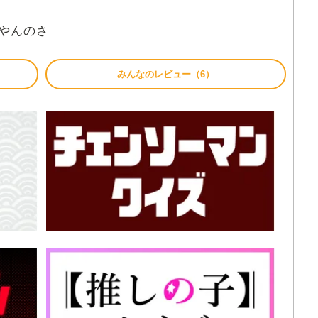
やんのさ
みんなのレビュー（6）