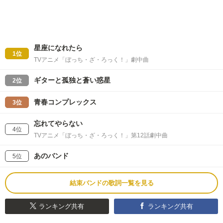
星座になれたら
1位
TVアニメ「ぼっち・ざ・ろっく！」劇中曲
ギターと孤独と蒼い惑星
2位
青春コンプレックス
3位
忘れてやらない
4位
TVアニメ「ぼっち・ざ・ろっく！」第12話劇中曲
あのバンド
5位
結束バンドの歌詞一覧を見る
ランキング共有
ランキング共有