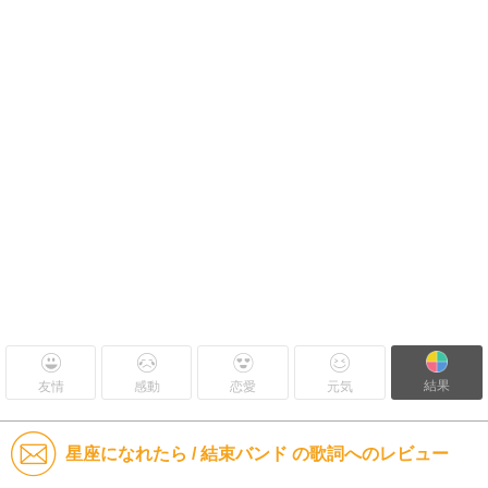
結果
友情
感動
恋愛
元気
星座になれたら / 結束バンド の歌詞へのレビュー