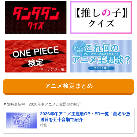
アニメ検定まとめ
▼随時更新中 2026年冬アニメと主題歌の紹介
2026年冬アニメ主題歌OP・ED一覧！曲名や放
送日を五十音順で紹介
特集