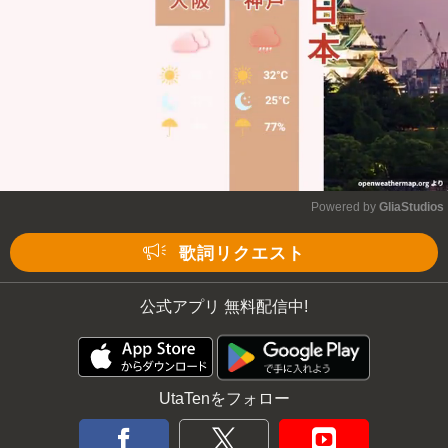
Powered by 
GliaStudios
Mute
歌詞リクエスト
公式アプリ 無料配信中!
UtaTenをフォロー