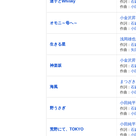
迷子とWhisky
作詞：
石
作曲：
小
小金沢昇
オモニ～母へ～
作詞：
石
作曲：
小
浅岡雄也
生きる星
作詞：
石
作曲：
矢
小金沢昇
神楽坂
作詞：
石
作曲：
小
まつざき
海風
作詞：
石
作曲：
小
小田純平
野うさぎ
作詞：
石
作曲：
小
小田純平
荒野にて、TOKYO
作詞：
石
作曲：
小