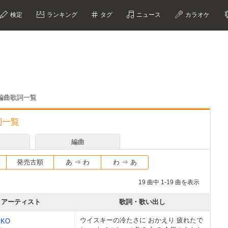
検定
ランキング
タグ
ニュース
カラオケ
編曲歌詞一覧
詞一覧
編曲
発売古順
あ ⇒ わ
わ ⇒ あ
19 曲中 1-19 曲を表示
アーティスト
歌詞・歌い出し
ウイスキーの冷たさに おかえり 疲れたで
IKO