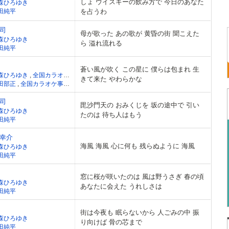
しょ ウイスキーの飲み方で 今日のあなた
森ひろゆき
田純平
を占うわ
司
母が歌った あの歌が 黄昏の街 聞こえた
森ひろゆき
ら 溢れ流れる
田純平
蒼い風が吹く この星に 僕らは包まれ 生
森ひろゆき
,
全国カラオケ事業者協会
きて来た やわらかな
田部正
,
全国カラオケ事業者協会
司
毘沙門天の おみくじを 坂の途中で 引い
森ひろゆき
たのは 待ち人はもう
田純平
幸介
海風 海風 心に何も 残らぬように 海風
森ひろゆき
田純平
窓に桜が咲いたのは 風は野うさぎ 春の頃
森ひろゆき
あなたに会えた うれしさは
田純平
街は今夜も 眠らないから 人ごみの中 振
森ひろゆき
り向けば 骨の芯まで
田純平