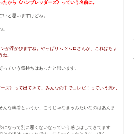
ったから《ハンブレッダーズ》っていう名前に。
ごいと思いますけどね。
ね。
ーンが浮かびますね。やっぱりムツムロさんが、これはちょ
うね。
ぞっていう気持ちはあったと思います。
ダーズ》って出てきて、みんなの中でコレだ！っていう流れ
そんな執着というか、こうじゃなきゃみたいなのはあんま
今になって別に悪くないなっていう感じはしてきてます
でその辺はよかったです。曲をつくったときに、ほら…