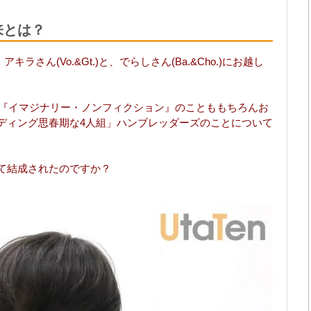
来とは？
さん(Vo.&Gt.)と、でらしさん(Ba.&Cho.)にお越し
ム『イマジナリー・ノンフィクション』のことももちろんお
ディング思春期な4人組」ハンブレッダーズのことについて
て結成されたのですか？