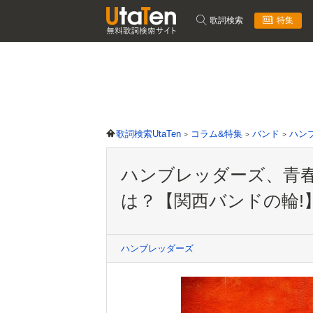
歌詞検索
特集
歌詞検索UtaTen
コラム&特集
バンド
ハン
ハンブレッダーズ、青
は？【関西バンドの輪!】 (
ハンブレッダーズ