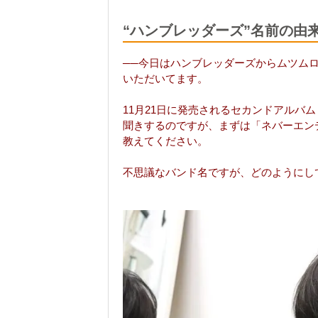
“ハンブレッダーズ”名前の由
──今日はハンブレッダーズからムツムロ アキラ
いただいてます。
11月21日に発売されるセカンドアルバ
聞きするのですが、まずは「ネバーエン
教えてください。
不思議なバンド名ですが、どのようにし