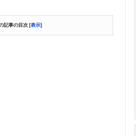
の記事の目次
[
表示
]