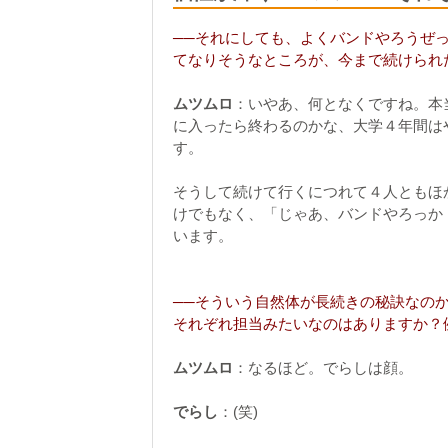
──それにしても、よくバンドやろうぜ
てなりそうなところが、今まで続けられ
ムツムロ
：いやあ、何となくですね。本
に入ったら終わるのかな、大学４年間は
す。
そうして続けて行くにつれて４人ともほ
けでもなく、「じゃあ、バンドやろっか
います。
──そういう自然体が長続きの秘訣なの
それぞれ担当みたいなのはありますか？
ムツムロ
：なるほど。でらしは顔。
でらし
：(笑)