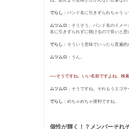
でらし
：バンド名に引きずられちゃうっ
ムツムロ
：そうそう。バンド名のイメー
名に引きずられずに聴けるので良いと思
でらし
：そういう意味でいったら普遍的
ムツムロ
：うん。
──そうですね。いい名前ですよね。検
ムツムロ
：そうですね。それもうエゴサ
でらし
：めちゃめちゃ便利ですね。
個性が輝く！？メンバーそれ