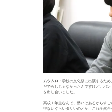
ムツムロ
：学校の文化祭に出演するため
だでらしじゃなかったんですけど。バン
を出し合いました。
高校１年生なんで、勢いはあるからすご
得ないぐらいダサいのとか、これ全然合