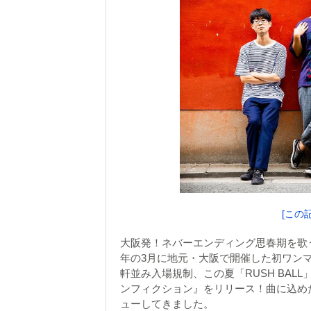
[この
大阪発！ネバーエンディング思春期を歌
年の3月に地元・大阪で開催した初ワン
軒並み入場規制、この夏「RUSH BAL
ンフィクション』をリリース！曲に込めた
ューしてきました。