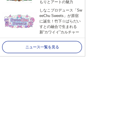
もりとアートの魅力
しなこプロデュース「Sw
eeChu Sweets」が原宿
に誕生！竹下☆ぱらだい
すとの融合で生まれる
新“カワイイ”カルチャー
ニュース一覧を見る