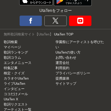
UtaTenをフォロー
無料歌詞検索サイト【UtaTen】
UtaTen TOP
歌詞検索
学園祭にアーティストを呼びた
マイページ
い
歌詞ランキング
UtaTenの使い方
歌詞コラム
お問い合わせ
エンタメニュース
運営会社
特集記事
利用規約
検定・クイズ
プライバシーポリシー
カラオケUtaTen
提携媒体
ライブUtaTen
サイトマップ
インタビュー
ココだけメール
UtaTen X
歌詞リクエスト
アーティスト一覧