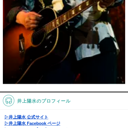
井上陽水のプロフィール
▷井上陽水 公式サイト
▷井上陽水 Facebook ページ