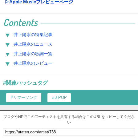
▷Apple Musicプレビューページ
Contents
井上陽水の特集記事
井上陽水のニュース
井上陽水の歌詞一覧
井上陽水のレビュー
#関連ハッシュタグ
サマーソング
J-POP
ブログやHPでこのアーティストを共有する場合はこのURLをコピーしてくださ
い