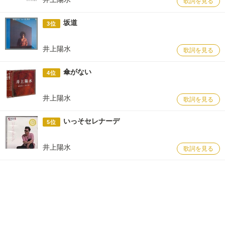
歌詞を見る
坂道
3位
井上陽水
歌詞を見る
傘がない
4位
井上陽水
歌詞を見る
いっそセレナーデ
5位
井上陽水
歌詞を見る