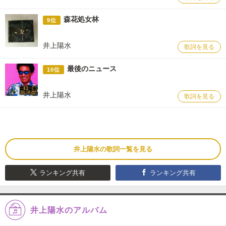
森花処女林
9位
井上陽水
歌詞を見る
最後のニュース
10位
井上陽水
歌詞を見る
井上陽水の歌詞一覧を見る
ランキング共有
ランキング共有
井上陽水のアルバム