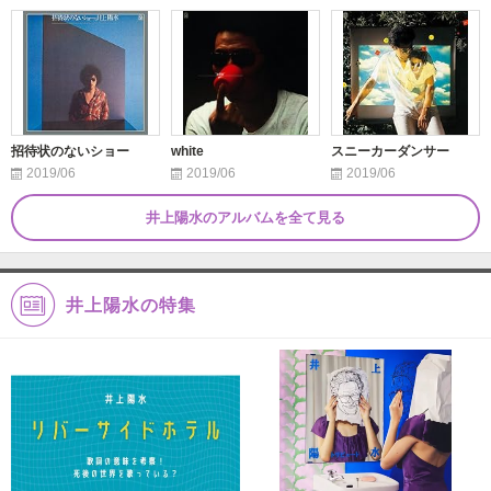
招待状のないショー
white
スニーカーダンサー
2019/06
2019/06
2019/06
井上陽水のアルバムを全て見る
井上陽水の特集