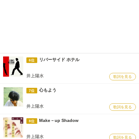
リバーサイド ホテル
6位
井上陽水
歌詞を見る
心もよう
7位
井上陽水
歌詞を見る
Make－up Shadow
8位
井上陽水
歌詞を見る