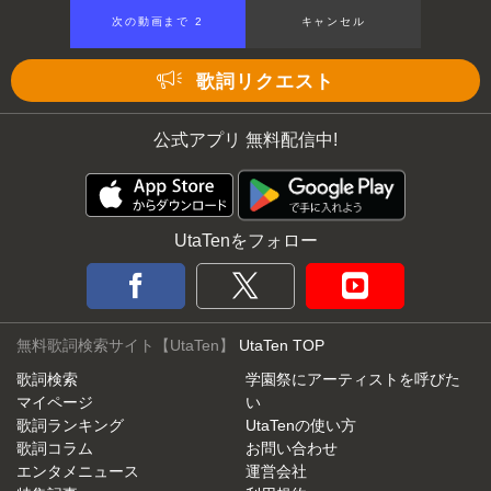
次の動画まで 1
キャンセル
歌詞リクエスト
公式アプリ 無料配信中!
UtaTenをフォロー
無料歌詞検索サイト【UtaTen】
UtaTen TOP
歌詞検索
学園祭にアーティストを呼びた
マイページ
い
歌詞ランキング
UtaTenの使い方
歌詞コラム
お問い合わせ
エンタメニュース
運営会社