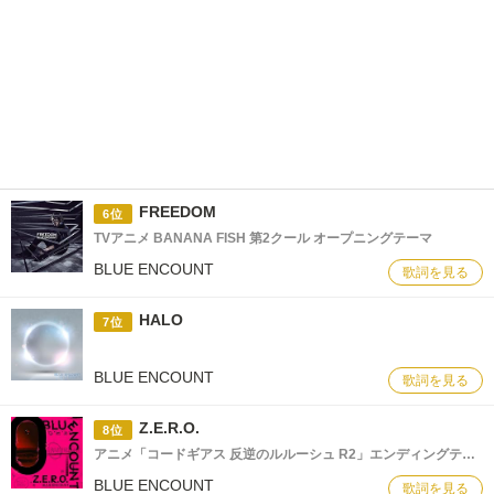
FREEDOM
6位
TVアニメ BANANA FISH 第2クール オープニングテーマ
BLUE ENCOUNT
歌詞を見る
HALO
7位
BLUE ENCOUNT
歌詞を見る
Z.E.R.O.
8位
アニメ「コードギアス 反逆のルルーシュ R2」エンディングテーマ
BLUE ENCOUNT
歌詞を見る