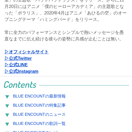
月20日にはアニメ「僕のヒーローアカデミア」の主題歌とな
った「ポラリス」、2020年4月はアニメ「あひるの空」のオー
プニングテーマ「ハミングバード」をリリース。
常に全力のパフォーマンスとシンプルで熱いメッセージを愚
直なまでに伝え続ける彼らの姿勢に共感が止むことは無い。
▷オフィシャルサイト
▷公式Twitter
▷公式LINE
▷公式Instagram
Contents
BLUE ENCOUNTの最新情報
BLUE ENCOUNTの特集記事
BLUE ENCOUNTのニュース
BLUE ENCOUNTの歌詞一覧