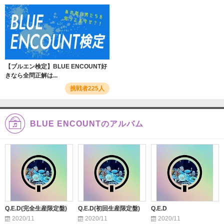
【ブルエン検定】BLUE ENCOUNT好
きなら全問正解は...
挑戦者225人
BLUE ENCOUNTのアルバム
Q.E.D(完全生産限定盤)
Q.E.D(初回生産限定盤)
Q.E.D
2020/11
2020/11
2020/11