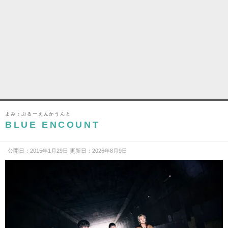
よみ：ぶるーえんかうんと
BLUE ENCOUNT
公開日：2015年1月29日 更新日：2026年8月9日