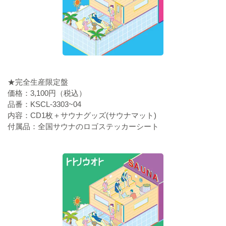
★完全生産限定盤
価格：3,100円（税込）
品番：KSCL-3303~04
内容：CD1枚＋サウナグッズ(サウナマット)
付属品：全国サウナのロゴステッカーシート