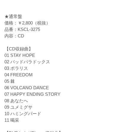
★通常盤
価格：￥2,800（税抜）
品番：KSCL-3275
内容：CD
【CD収録曲】
01 STAY HOPE
02 バッドパラドックス
03 ポラリス
04 FREEDOM
05 棘
06 VOLCANO DANCE
07 HAPPY ENDING STORY
08 あなたへ
09 ユメミグサ
10 ハミングバード
11 喝采