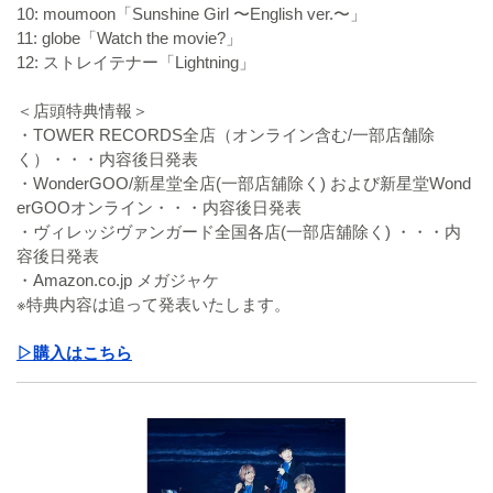
10: moumoon「Sunshine Girl 〜English ver.〜」
11: globe「Watch the movie?」
12: ストレイテナー「Lightning」
＜店頭特典情報＞
・TOWER RECORDS全店（オンライン含む/一部店舗除
く）・・・内容後日発表
・WonderGOO/新星堂全店(一部店舖除く) および新星堂Wond
erGOOオンライン・・・内容後日発表
・ヴィレッジヴァンガード全国各店(一部店舖除く) ・・・内
容後日発表
・Amazon.co.jp メガジャケ
※特典内容は追って発表いたします。
▷購入はこちら