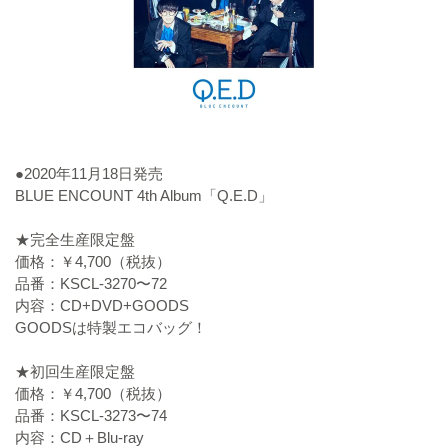
●2020年11月18日発売
BLUE ENCOUNT 4th Album「Q.E.D」
★完全生産限定盤
価格：￥4,700（税抜）
品番：KSCL-3270〜72
内容：CD+DVD+GOODS
GOODSは特製エコバッグ！
★初回生産限定盤
価格：￥4,700（税抜）
品番：KSCL-3273〜74
内容：CD＋Blu-ray