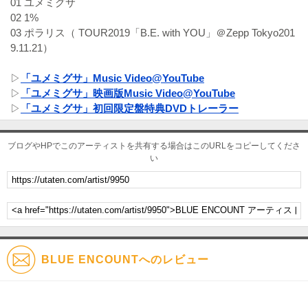
01 ユメミグサ
02 1%
03 ポラリス（ TOUR2019「B.E. with YOU」＠Zepp Tokyo201
9.11.21）
▷
「ユメミグサ」Music Video@YouTube
▷
「ユメミグサ」映画版Music Video@YouTube
▷
「ユメミグサ」初回限定盤特典DVDトレーラー
ブログやHPでこのアーティストを共有する場合はこのURLをコピーしてくださ
い
BLUE ENCOUNTへのレビュー