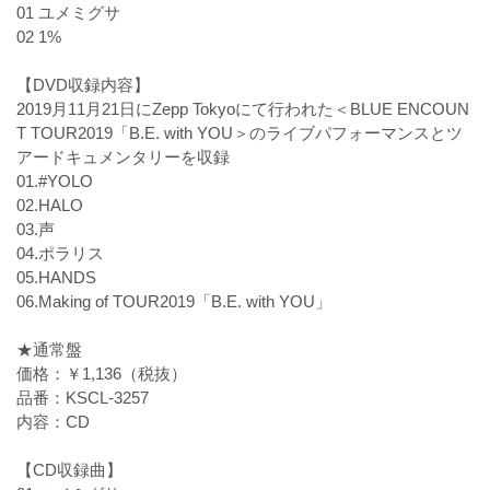
01 ユメミグサ
02 1%
【DVD収録内容】
2019月11月21日にZepp Tokyoにて行われた＜BLUE ENCOUN
T TOUR2019「B.E. with YOU＞のライブパフォーマンスとツ
アードキュメンタリーを収録
01.#YOLO
02.HALO
03.声
04.ポラリス
05.HANDS
06.Making of TOUR2019「B.E. with YOU」
★通常盤
価格：￥1,136（税抜）
品番：KSCL-3257
内容：CD
【CD収録曲】