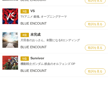
歌詞を見る
VS
3位
TVアニメ 銀魂. オープニングテーマ
BLUE ENCOUNT
歌詞を見る
未完成
4位
片田舎のおっさん、剣聖になるIIエンディング
BLUE ENCOUNT
歌詞を見る
Survivor
5位
機動戦士ガンダム 鉄血のオルフェンズ OP
BLUE ENCOUNT
歌詞を見る