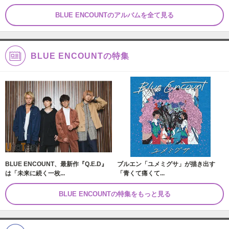
BLUE ENCOUNTのアルバムを全て見る
BLUE ENCOUNTの特集
BLUE ENCOUNT、最新作『Q.E.D』
ブルエン「ユメミグサ」が描き出す
は「未来に続く一枚...
「青くて痛くて...
BLUE ENCOUNTの特集をもっと見る