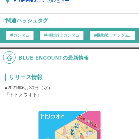
BLUE ENCOUNTのレビュー
#関連ハッシュタグ
ガンダム
機動戦士ガンダム
機動戦士ガンダム...
BLUE ENCOUNTの最新情報
リリース情報
●2021年6月30日（水）
『トトノウオト』