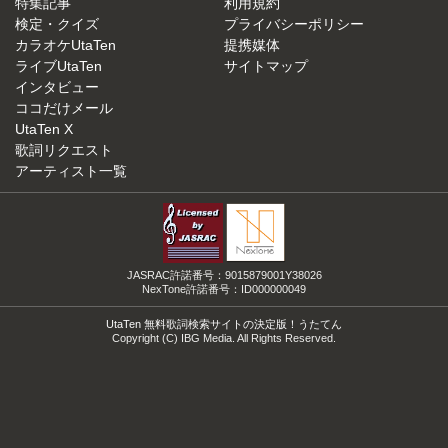
特集記事
利用規約
検定・クイズ
プライバシーポリシー
カラオケUtaTen
提携媒体
ライブUtaTen
サイトマップ
インタビュー
ココだけメール
UtaTen X
歌詞リクエスト
アーティスト一覧
JASRAC許諾番号：9015879001Y38026
NexTone許諾番号：ID000000049
UtaTen 無料歌詞検索サイトの決定版！うたてん
Copyright (C) IBG Media. All Rights Reserved.