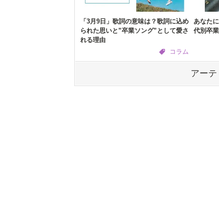
「3月9日」歌詞の意味は？歌詞に込め
あなたに
られた思いと”卒業ソング”として愛さ
代別卒業
れる理由
コラム
アーテ