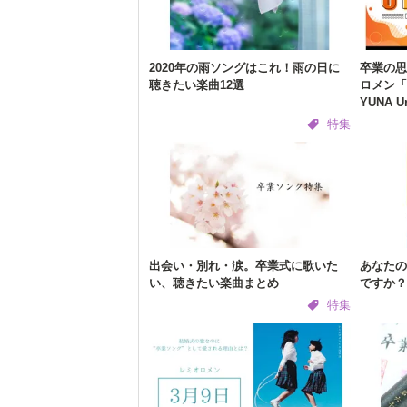
2020年の雨ソングはこれ！雨の日に
卒業の思
聴きたい楽曲12選
ロメン「
YUNA U
特集
出会い・別れ・涙。卒業式に歌いた
あなたの
い、聴きたい楽曲まとめ
ですか？
特集