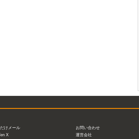
だけメール
お問い合わせ
Ten X
運営会社