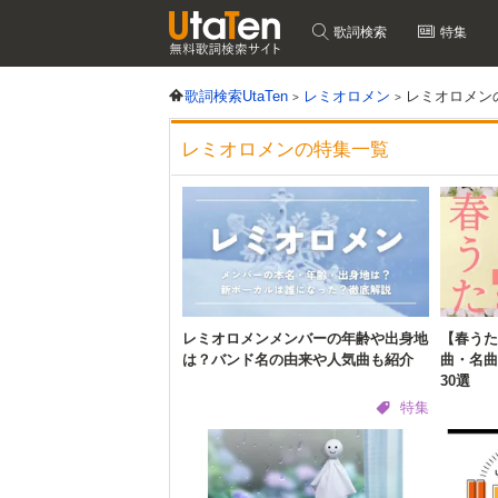
歌詞検索
特集
歌詞検索UtaTen
レミオロメン
レミオロメン
レミオロメンの特集一覧
レミオロメンメンバーの年齢や出身地
【春うた
は？バンド名の由来や人気曲も紹介
曲・名曲
30選
特集