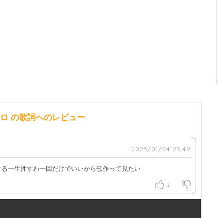
クロ の歌詞へのレビュー
2023/01/04 23:49
する一生押すわ一回だけでいいから歌作って見たい
1