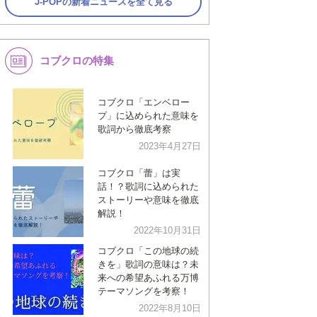
J-POPの新着ニュースを全て見る
コブクロの特集
コブクロ「エンベロー
プ」に込められた意味を
歌詞から徹底考察
2023年4月27日
コブクロ「蕾」は実
話！？歌詞に込められた
ストーリーや意味を徹底
解説！
2022年10月31日
コブクロ「この地球の続
きを」歌詞の意味は？未
来への希望あふれる万博
テーマソングを考察！
2022年8月10日