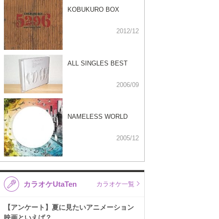
KOBUKURO BOX
2012/12
ALL SINGLES BEST
2006/09
NAMELESS WORLD
2005/12
カラオケUtaTen
カラオケ一覧
【アンケート】夏に見たいアニメーション
映画といえば？