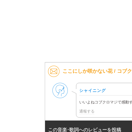
ここにしか咲かない花 / コブ
男性
シャイニング
いいよねコブクロマジで感動
通報する
この音楽･歌詞へのレビューを投稿