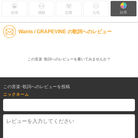
結果
友情
感動
恋愛
元気
Wants / GRAPEVINE の歌詞へのレビュー
この音楽･歌詞へのレビューを書いてみませんか？
この音楽･歌詞へのレビューを投稿
ニックネーム