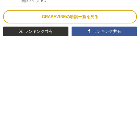
無限の住人 ED
GRAPEVINEの歌詞一覧を見る
ランキング共有
ランキング共有