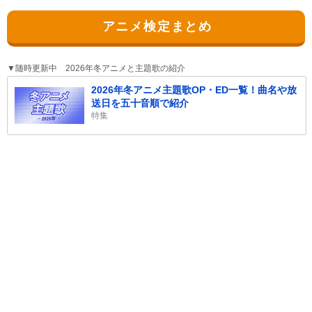
アニメ検定まとめ
▼随時更新中 2026年冬アニメと主題歌の紹介
2026年冬アニメ主題歌OP・ED一覧！曲名や放
送日を五十音順で紹介
特集