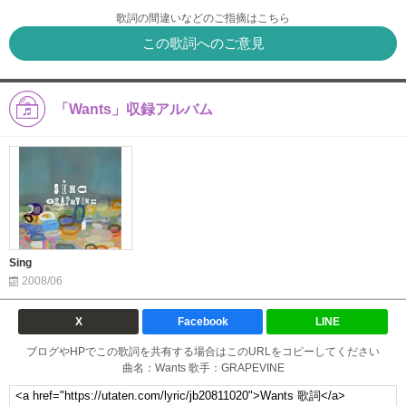
歌詞の間違いなどのご指摘はこちら
この歌詞へのご意見
「Wants」収録アルバム
Sing
2008/06
X
Facebook
LINE
ブログやHPでこの歌詞を共有する場合はこのURLをコピーしてください
曲名：Wants 歌手：GRAPEVINE