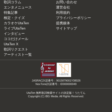
歌詞コラム
お問い合わせ
エンタメニュース
運営会社
特集記事
利用規約
検定・クイズ
プライバシーポリシー
カラオケUtaTen
提携媒体
ライブUtaTen
サイトマップ
インタビュー
ココだけメール
UtaTen X
歌詞リクエスト
アーティスト一覧
JASRAC許諾番号：9015879001Y38026
NexTone許諾番号：ID000000049
UtaTen 無料歌詞検索サイトの決定版！うたてん
Copyright (C) IBG Media. All Rights Reserved.