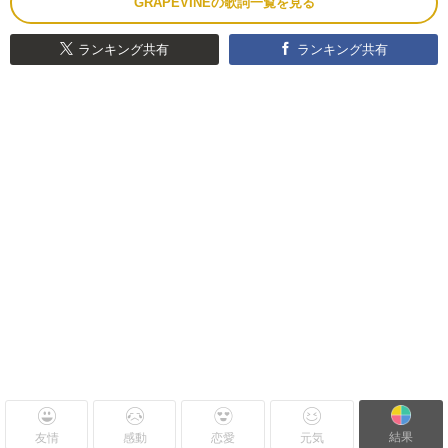
GRAPEVINEの歌詞一覧を見る
ランキング共有
ランキング共有
結果
友情
感動
恋愛
元気