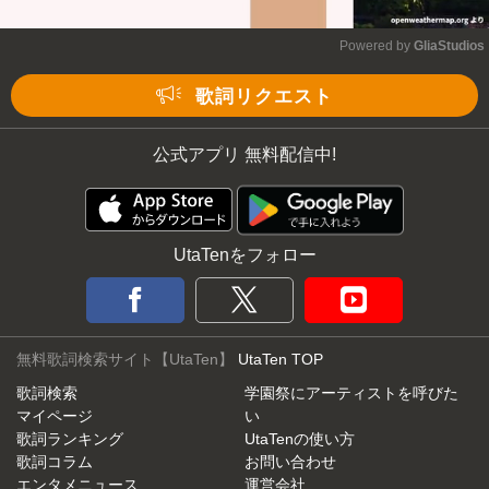
Powered by 
GliaStudios
Mute
歌詞リクエスト
公式アプリ 無料配信中!
UtaTenをフォロー
無料歌詞検索サイト【UtaTen】
UtaTen TOP
歌詞検索
学園祭にアーティストを呼びた
マイページ
い
歌詞ランキング
UtaTenの使い方
歌詞コラム
お問い合わせ
エンタメニュース
運営会社