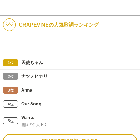
GRAPEVINEの人気歌詞ランキング
天使ちゃん
1位
ナツノヒカリ
2位
Arma
3位
Our Song
4位
Wants
5位
無限の住人 ED