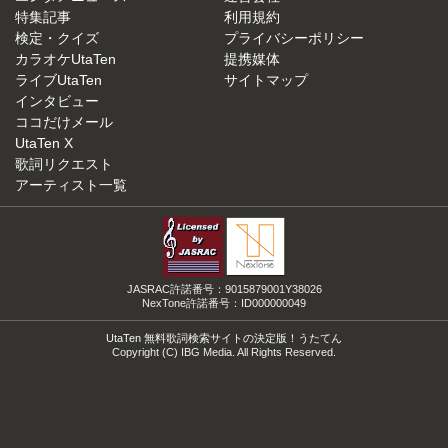
特集記事
利用規約
検定・クイズ
プライバシーポリシー
カラオケUtaTen
提携媒体
ライブUtaTen
サイトマップ
インタビュー
ココだけメール
UtaTen X
歌詞リクエスト
アーティスト一覧
JASRAC許諾番号：9015879001Y38026
NexTone許諾番号：ID000000049
UtaTen 無料歌詞検索サイトの決定版！うたてん
Copyright (C) IBG Media. All Rights Reserved.