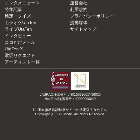
エンタメニュース
運営会社
特集記事
利用規約
検定・クイズ
プライバシーポリシー
カラオケUtaTen
提携媒体
ライブUtaTen
サイトマップ
インタビュー
ココだけメール
UtaTen X
歌詞リクエスト
アーティスト一覧
JASRAC許諾番号：9015879001Y38026
NexTone許諾番号：ID000000049
UtaTen 無料歌詞検索サイトの決定版！うたてん
Copyright (C) IBG Media. All Rights Reserved.