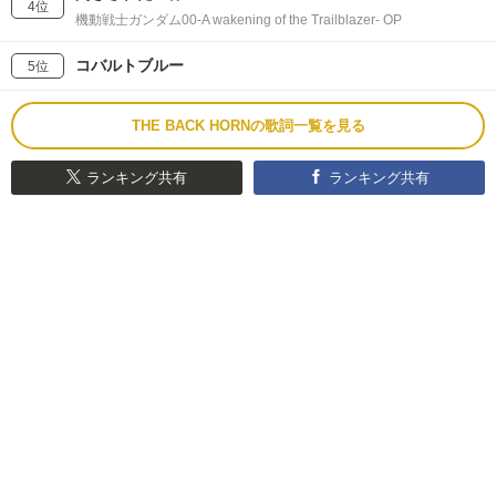
4位
機動戦士ガンダム00-A wakening of the Trailblazer- OP
コバルトブルー
5位
THE BACK HORNの歌詞一覧を見る
ランキング共有
ランキング共有