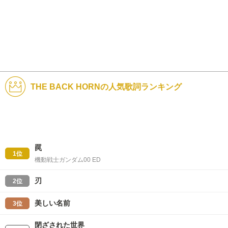
THE BACK HORNの人気歌詞ランキング
罠
1位
機動戦士ガンダム00 ED
刃
2位
美しい名前
3位
閉ざされた世界