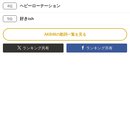
ヘビーローテーション
4位
好きish
5位
AKB48の歌詞一覧を見る
ランキング共有
ランキング共有