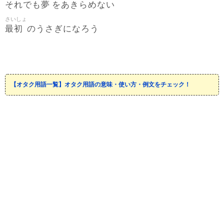
夢
それでも
をあきらめない
さいしょ
最初
のうさぎになろう
【オタク用語一覧】オタク用語の意味・使い方・例文をチェック！