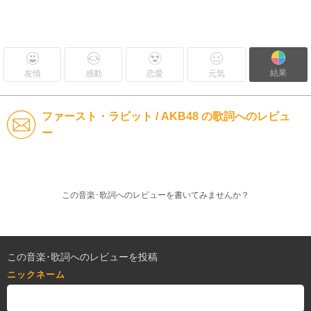
結果
友情
感動
恋愛
元気
ファースト・ラビット / AKB48 の歌詞へのレビュ
ー
この音楽･歌詞へのレビューを書いてみませんか？
この音楽･歌詞へのレビューを投稿
ニックネーム