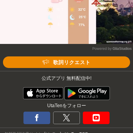
Powered by 
GliaStudios
Mute
歌詞リクエスト
公式アプリ 無料配信中!
UtaTenをフォロー