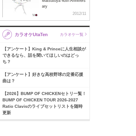
Matsutoya 40th Annivers
ary
2012/11
カラオケUtaTen
カラオケ一覧
【アンケート】King & Princeに人生相談が
できるなら、話を聞いてほしいのはどっ
ち？
【アンケート】好きな高校野球の定番応援
曲は？
【2026】BUMP OF CHICKENセトリ一覧！
BUMP OF CHICKEN TOUR 2026-2027
Ratio Clavisのライブセットリストを随時
更新