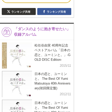
ランキング共有
ランキング共有
「ダンスのように抱き寄せたい」
収録アルバム
松任谷由実 40周年記念
ベストアルバム「日本の
恋と、ユーミンと。」-G
OLD DISC Edition-
2015/11
日本の恋と、ユーミン
と。 The Best Of Yumi
Matsutoya 40th Annivers
ary(初回限定盤)
2012/11
日本の恋と、ユーミン
と。 The Best Of Yumi