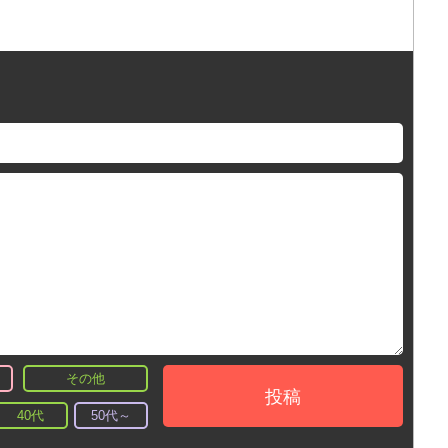
その他
投稿
40代
50代～