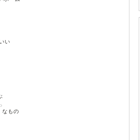
いい
ぶ
つ
なもの