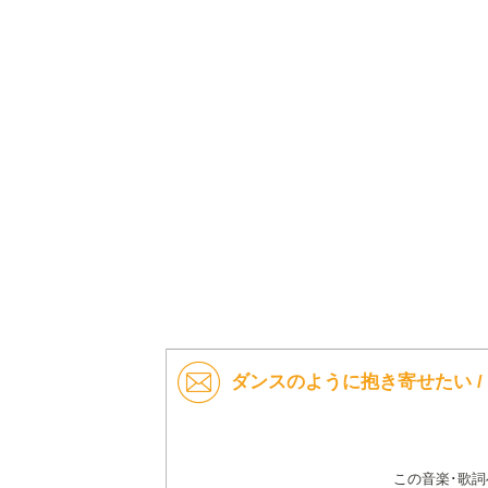
ダンスのように抱き寄せたい /
この音楽･歌