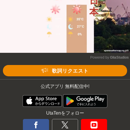
Powered by 
GliaStudios
Mute
歌詞リクエスト
公式アプリ 無料配信中!
UtaTenをフォロー