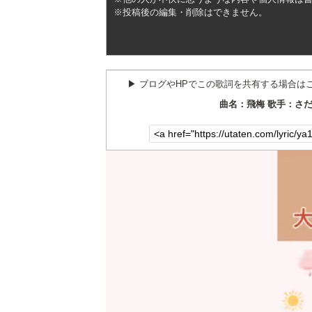
※投稿後の編集・削除はできません。
▶︎ ブログやHPでこの歌詞を共有する場合は
曲名：飛梅 歌手：さ