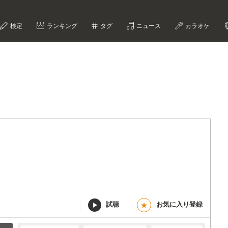
検定
ランキング
タグ
ニュース
カラオケ
試聴
お気に入り登録
★