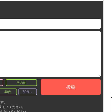
その他
投稿
40代
50代～
ます。
入力してください。
書かないでください。