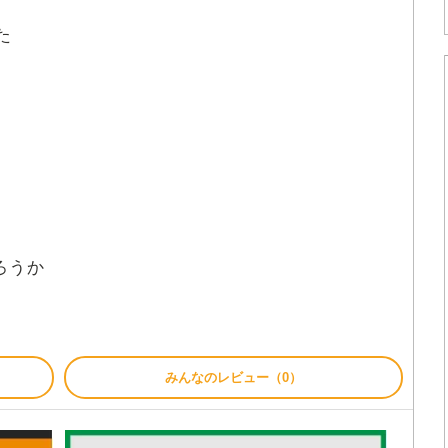
た
う
ろうか
みんなのレビュー（0）