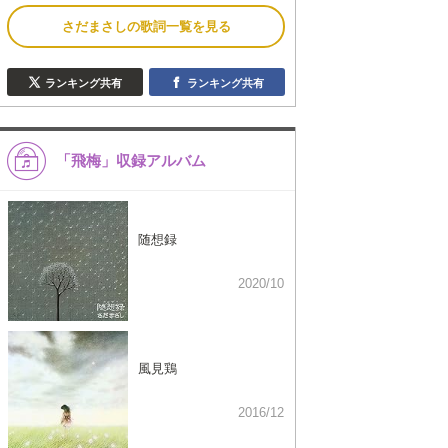
さだまさしの歌詞一覧を見る
ランキング共有
ランキング共有
「飛梅」収録アルバム
随想録
2020/10
風見鶏
2016/12