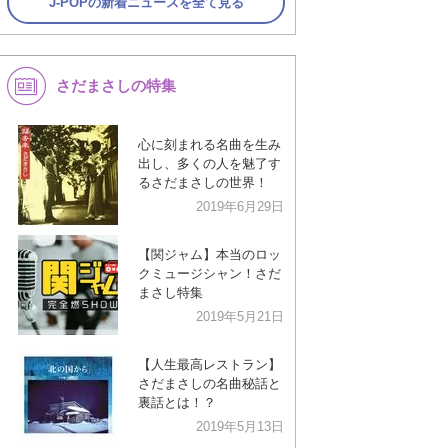
J-POPの新着ニュースを全て見る
さだまさしの特集
心に刻まれる名曲を生み
出し、多くの人を魅了す
るさだまさしの世界！
2019年6月29日
【関ジャム】本当のロッ
クミュージシャン！さだ
まさし特集
2019年5月21日
【人生最高レストラン】
さだまさしの名曲秘話と
裏話とは！？
2019年5月13日