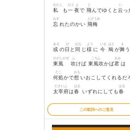
わたし
ひと
よ
と
い
私
一
夜
飛
云
も
で
んでゆくと
っ
わす
とびうめ
忘
飛梅
れたのかい
ある
ひ
おな
よう
いま
はと
ま
或
日
同
様
今
鳩
舞
の
と
じ
に
が
ひがしかぜ
ふ
こちふ
きみ
東風
吹
東風吹
君
けば
かば
は
どこ
おも
何処
想
かで
いおこしてくれるだ
だざいふ
はる
はる
太宰府
春
春
は
いずれにしても
この歌詞へのご意見