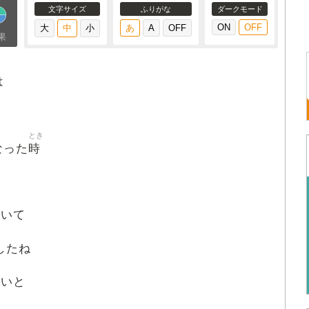
文字サイズ
ふりがな
ダークモード
果
は
とき
時
なった
引
いて
したね
ないと