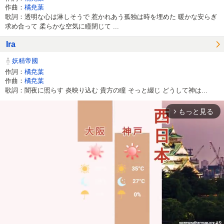
作曲：
橘尭葉
歌詞：透明な心は淋しそうで 惹かれあう孤独は時を埋めた 暖かな安らぎ
求め合って 柔らかな空気に瞳閉じて ...
Ira
妖精帝國
作詞：
橘尭葉
作曲：
橘尭葉
歌詞：闇夜に照らす 炎映り込む 貴方の瞳 そっと綴じ どうして神は...
もっと見る
arrow_forward_ios