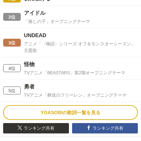
アイドル
2位
「推しの子」オープニングテーマ
UNDEAD
3位
アニメ「〈物語〉シリーズ オフ＆モンスターシーズン」
主題歌
怪物
4位
TVアニメ「BEASTARS」第2期オープニングテーマ
勇者
5位
TVアニメ「葬送のフリーレン」オープニングテーマ
YOASOBIの歌詞一覧を見る
ランキング共有
ランキング共有