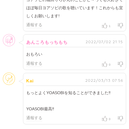
ほぼ毎日ヨアソビの歌を聴いています！これからも宜
しくお願いします!
通報する
1
女性
2022/07/02 21:15
あんころもっちもち
おもろい
通報する
0
そのほか
2022/03/13 07:56
Kai
もっとよくYOASOBIを知ることができました‼︎
YOASOBI最高‼︎
通報する
0