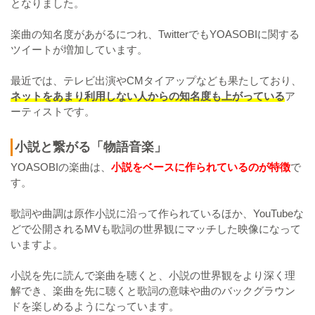
となりました。
楽曲の知名度があがるにつれ、TwitterでもYOASOBIに関する
ツイートが増加しています。
最近では、テレビ出演やCMタイアップなども果たしており、
ネットをあまり利用しない人からの知名度も上がっている
ア
ーティストです。
小説と繋がる「物語音楽」
YOASOBIの楽曲は、
小説をベースに作られているのが特徴
で
す。
歌詞や曲調は原作小説に沿って作られているほか、YouTubeな
どで公開されるMVも歌詞の世界観にマッチした映像になって
いますよ。
小説を先に読んで楽曲を聴くと、小説の世界観をより深く理
解でき、楽曲を先に聴くと歌詞の意味や曲のバックグラウン
ドを楽しめるようになっています。