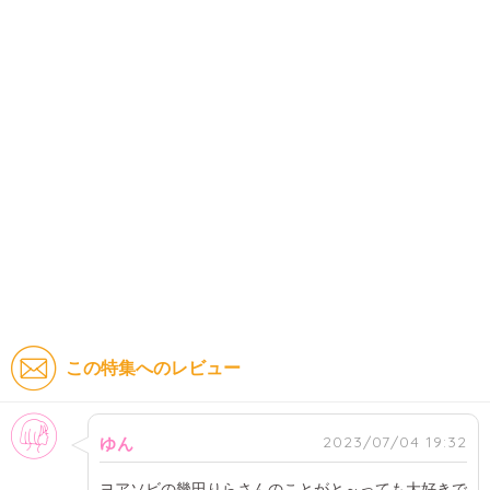
この特集へのレビュー
女性
2023/07/04 19:32
ゆん
ヨアソビの幾田りらさんのことがと～っても大好きで