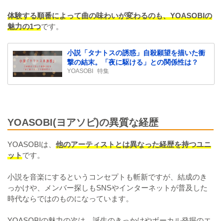
体験する順番によって曲の味わいが変わるのも、YOASOBIの
魅力の1つ
です。
小説「タナトスの誘惑」自殺願望を描いた衝
撃の結末。「夜に駆ける」との関係性は？
YOASOBI
特集
YOASOBI(ヨアソビ)の異質な経歴
YOASOBIは、
他のアーティストとは異なった経歴を持つユニ
ット
です。
小説を音楽にするというコンセプトも斬新ですが、結成のき
っかけや、メンバー探しもSNSやインターネットが普及した
時代ならではのものになっています。
YOASOBIの魅力の次は、誕生のきっかけやボーカル発掘のエ