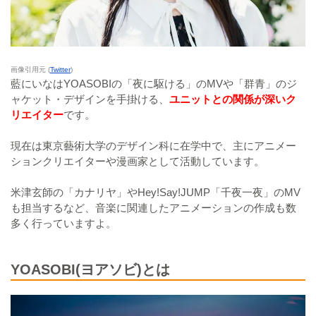
画像引用元 (
Twitter
)
藍にいなはYOASOBIの「夜に駆ける」のMVや「群青」のジ
ャケット・デザインを手掛ける、
ユニットとの関係が深いク
リエイター
です。
現在は東京藝術大学のデザイン科に在学中で、主にアニメー
ションクリエイターや漫画家として活動しています。
米津玄師の「カナリヤ」やHey!Say!JUMP「千夜一夜」のMV
も担当するなど、音楽に関連したアニメーションの作成も数
多く行っていますよ。
YOASOBI(ヨアソビ)とは