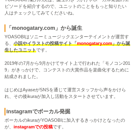
ピソードを紹介するので、ユニットのことをもっと知りたい
人はチェックしてみてくださいね。
「monogatary.com」から誕生
YOASOBIはソニーミュージックエンターテイメントが運営す
る、
小説やイラストの投稿サイト「
monogatary.com
」から誕
生したユニット
です。
2019年の7月から9月かけてサイト上で行われた「モノコン201
9」がきっかけで、コンテストの大賞作品を楽曲化するために
結成されました。
はじめはAyaseがSNSを通じて運営スタッフから声をかけら
れ、その後ikuraが加入し活動をスタートさせています。
Instagramでボーカル発掘
ボーカルのikuraがYOASOBIに加入するきっかけとなったの
が、
instagramでの投稿
です。