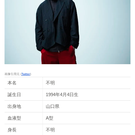
画像引用元 (
Twitter
)
本名
不明
誕生日
1994年4月4日生
出身地
山口県
血液型
A型
身長
不明