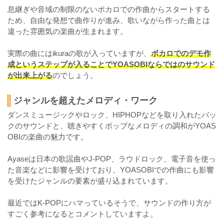
息継ぎや音域の制限のないボカロでの作曲からスタートする
ため、自由な発想で曲作りが進み、歌いながら作った曲とは
違った雰囲気の楽曲が生まれます。
実際の曲にはikuraの歌が入っていますが、
ボカロでのデモ作
成というステップが入ることでYOASOBIならではのサウンド
が出来上がる
のでしょう。
ジャンルを超えたメロディ・ワーク
ダンスミュージックやロック、HIPHOPなどを取り入れたバッ
クのサウンドと、聴きやすくポップなメロディの調和がYOAS
OBIの楽曲の魅力です。
Ayaseは日本の歌謡曲やJ-POP、ラウドロック、電子音を使っ
た音楽などに影響を受けており、YOASOBIでの作曲にも影響
を受けたジャンルの要素が盛り込まれています。
最近ではK-POPにハマっているそうで、サウンドの作り方が
すごく参考になるとコメントしていますよ。