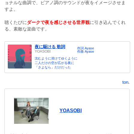
ョナルな曲調で、ピアノ調のサウンドが夜をイメージさせま
すよ。
聴くたびに
ダークで夜を感じさせる世界観
に引き込んでくれ
る、素敵な楽曲です。
夜に駆ける 歌詞
作詞 Ayase
YOASOBI
作曲 Ayase
沈むように溶けてゆくように
二人だけの空が広がる夜に
「さよなら」だけだった
ton.
YOASOBI