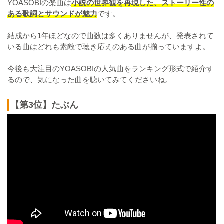
YOASOBIの楽曲は
小説の世界観を再現した、ストーリー性の
ある歌詞とサウンドが魅力
です。
結成から1年ほどなので曲数は多くありませんが、発表されて
いる曲はどれも素敵で聴き応えのある曲が揃っていますよ。
今後も大注目のYOASOBIの人気曲をランキング形式で紹介す
るので、気になった曲を聴いてみてくださいね。
【第3位】たぶん