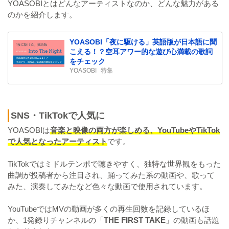
YOASOBIとはどんなアーティストなのか、どんな魅力がある
のかを紹介します。
YOASOBI「夜に駆ける」英語版が日本語に聞
こえる！？空耳アワー的な遊び心満載の歌詞
をチェック
YOASOBI
特集
SNS・TikTokで人気に
YOASOBIは
音楽と映像の両方が楽しめる、YouTubeやTikTok
で人気となったアーティスト
です。
TikTokではミドルテンポで聴きやすく、独特な世界観をもった
曲調が投稿者から注目され、踊ってみた系の動画や、歌って
みた、演奏してみたなど色々な動画で使用されています。
YouTubeではMVの動画が多くの再生回数を記録しているほ
か、1発録りチャンネルの「
THE FIRST TAKE
」の動画も話題