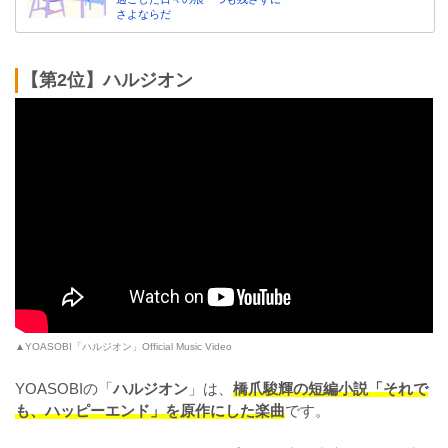
さよならだ
【第2位】ハルジオン
▲YOASOBI「ハルジオン」Official Music Video
YOASOBIの「
ハルジオン
」は、
橋爪駿輝の短編小説「それで
も、ハッピーエンド」を原作にした楽曲
です。