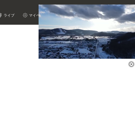
ライブ
マイページ