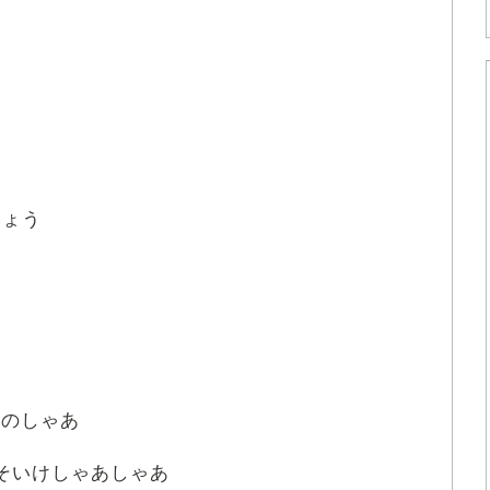
しょう
このしゃあ
そいけしゃあしゃあ