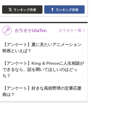
ランキング共有
ランキング共有
カラオケUtaTen
カラオケ一覧
【アンケート】夏に見たいアニメーション
映画といえば？
【アンケート】King & Princeに人生相談が
できるなら、話を聞いてほしいのはどっ
ち？
【アンケート】好きな高校野球の定番応援
曲は？