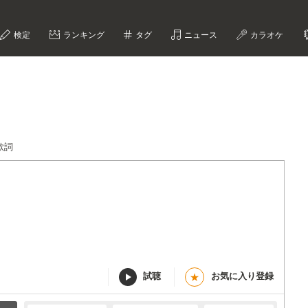
検定
ランキング
タグ
ニュース
カラオケ
Y歌詞
試聴
お気に入り登録
★