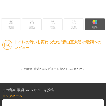
結果
友情
感動
恋愛
元気
トイレの匂いも変わったね / 森山直太朗 の歌詞への
レビュー
この音楽･歌詞へのレビューを書いてみませんか？
この音楽･歌詞へのレビューを投稿
ニックネーム