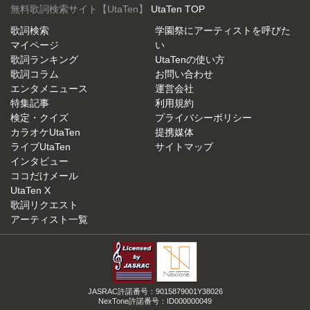
無料歌詞検索サイト【UtaTen】
UtaTen TOP
歌詞検索
学園祭にアーティストを呼びた
マイページ
い
歌詞ランキング
UtaTenの使い方
歌詞コラム
お問い合わせ
エンタメニュース
運営会社
特集記事
利用規約
検定・クイズ
プライバシーポリシー
カラオケUtaTen
提携媒体
ライブUtaTen
サイトマップ
インタビュー
ココだけメール
UtaTen X
歌詞リクエスト
アーティスト一覧
JASRAC許諾番号：9015879001Y38026
NexTone許諾番号：ID000000049