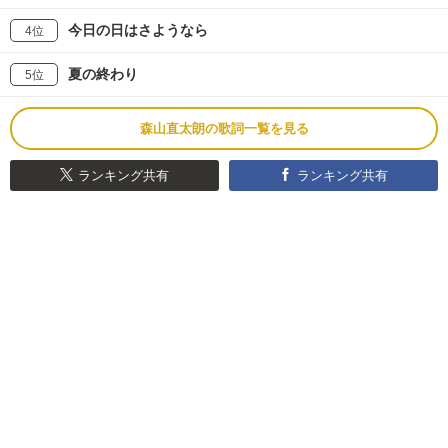
今日の日はさようなら
4位
夏の終わり
5位
森山直太朗の歌詞一覧を見る
ランキング共有
ランキング共有