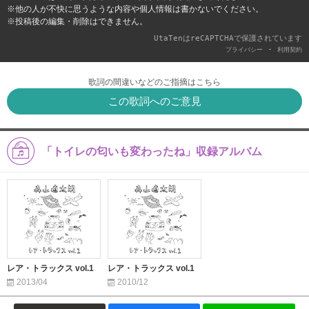
※他の人が不快に思うような内容や個人情報は書かないでください。
※投稿後の編集・削除はできません。
UtaTenはreCAPTCHAで保護されています
-
プライバシー
利用契約
歌詞の間違いなどのご指摘はこちら
この歌詞へのご意見
「トイレの匂いも変わったね」収録アルバム
レア・トラックス vol.1
レア・トラックス vol.1
2013/04
2010/12