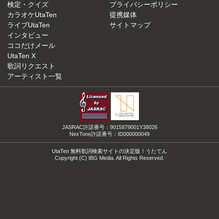
検定・クイズ
プライバシーポリシー
カラオケUtaTen
提携媒体
ライブUtaTen
サイトマップ
インタビュー
ココだけメール
UtaTen X
歌詞リクエスト
アーティスト一覧
JASRAC許諾番号：9015879001Y38026
NexTone許諾番号：ID000000049
UtaTen 無料歌詞検索サイトの決定版！うたてん
Copyright (C) IBG Media. All Rights Reserved.