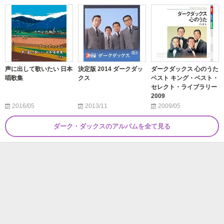
声に出して歌いたい 日本
決定版 2014 ダークダッ
ダークダックス 心のうた
唱歌集
クス
ベスト キング・ベスト・
セレクト・ライブラリー
2009
2016/05
2013/11
2009/05
ダーク・ダックスのアルバムを全て見る