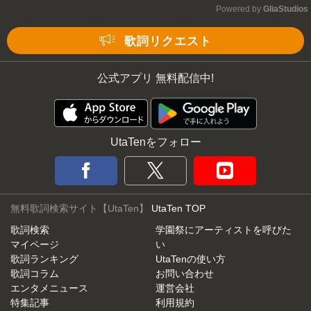
Powered by 
GliaStudios
Mute
歌詞リクエスト
公式アプリ 無料配信中!
UtaTenをフォロー
無料歌詞検索サイト【UtaTen】
UtaTen TOP
歌詞検索
学園祭にアーティストを呼びた
マイページ
い
歌詞ランキング
UtaTenの使い方
歌詞コラム
お問い合わせ
エンタメニュース
運営会社
特集記事
利用規約