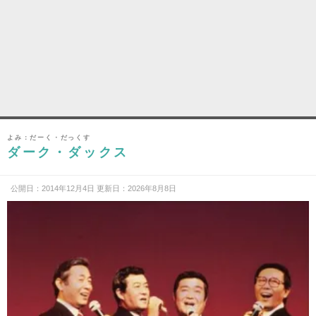
よみ：だーく・だっくす
ダーク・ダックス
公開日：2014年12月4日 更新日：2026年8月8日