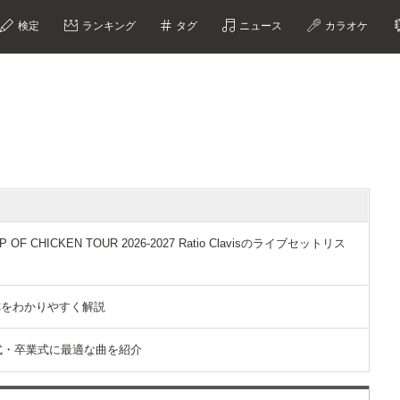
検定
ランキング
タグ
ニュース
カラオケ
F CHICKEN TOUR 2026-2027 Ratio Clavisのライブセットリス
称をわかりやすく解説
式・卒業式に最適な曲を紹介