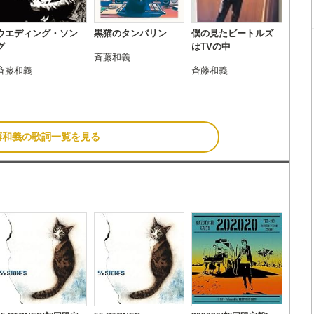
ウエディング・ソン
黒猫のタンバリン
僕の見たビートルズ
グ
はTVの中
斉藤和義
斉藤和義
斉藤和義
藤和義の歌詞一覧を見る