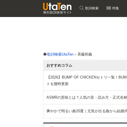
歌詞検索
特集
歌詞検索UtaTen
斉藤和義
おすすめコラム
【2026】BUMP OF CHICKENセトリ一覧！BUMP O
トを随時更新
ASMRの意味とは？人気の音・読み方・正式名
爽やかで明るい曲20選｜元気が出る曲から結婚