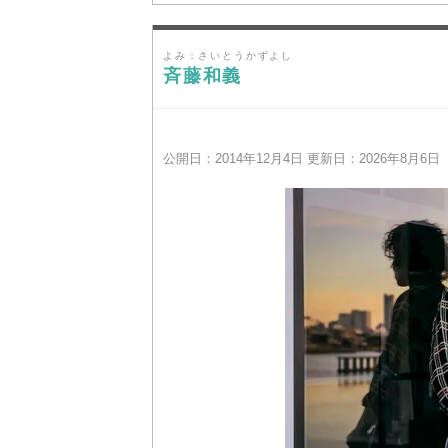
よみ：さいとうかずよし
斉藤和義
公開日：2014年12月4日 更新日：2026年8月6日