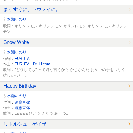
まっすぐに、トウメイに。
水瀬いのり
歌詞：キリンレモン キリンレモン キリンレモン キリンレモン キリンレ
モン...
Snow White
水瀬いのり
作詞：
FURUTA
作曲：
FURUTA
,
Dr. Lilcom
歌詞："どうしても" って君が言うから かじかんだ お互いの手をつなぐ
嬉しかった...
Happy Birthday
水瀬いのり
作詞：
遠藤直弥
作曲：
遠藤直弥
歌詞：Lalalala ひとつ ふたつ みっつ...
リトルシューゲイザー