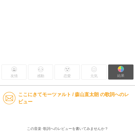
結果
友情
感動
恋愛
元気
ここにきてモーツァルト / 森山直太朗 の歌詞へのレ
ビュー
この音楽･歌詞へのレビューを書いてみませんか？