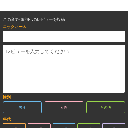
この音楽･歌詞へのレビューを投稿
ニックネーム
性別
男性
女性
その他
年代