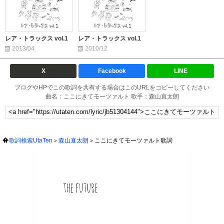
レア・トラックス vol.1
レア・トラックス vol.1
2013/04
2010/12
X
Facebook
LINE
ブログやHPでこの歌詞を共有する場合はこのURLをコピーしてください
曲名：ここにきてモーツァルト 歌手：森山直太朗
歌詞検索UtaTen
森山直太朗
ここにきてモーツァルト歌詞