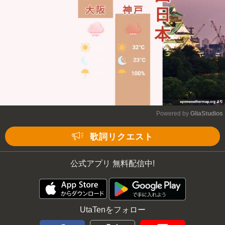
Powered by 
GliaStudios
Mute
歌詞リクエスト
公式アプリ 無料配信中!
UtaTenをフォロー