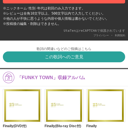
※ニックネーム･性別･年代は初回のみ入力できます。
※レビューは全角10文字以上、500文字以内で入力してください。
※他の人が不快に思うような内容や個人情報は書かないでください。
※投稿後の編集・削除はできません。
UtaTenはreCAPTCHAで保護されています
-
プライバシー
利用契約
歌詞の間違いなどのご指摘はこちら
この歌詞へのご意見
「FUNKY TOWN」収録アルバム
Finally(DVD付)
Finally(Blu-ray Disc付)
Finally