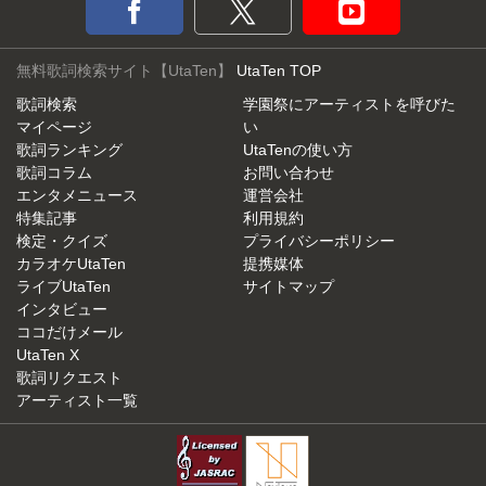
無料歌詞検索サイト【UtaTen】
UtaTen TOP
歌詞検索
学園祭にアーティストを呼びた
マイページ
い
歌詞ランキング
UtaTenの使い方
歌詞コラム
お問い合わせ
エンタメニュース
運営会社
特集記事
利用規約
検定・クイズ
プライバシーポリシー
カラオケUtaTen
提携媒体
ライブUtaTen
サイトマップ
インタビュー
ココだけメール
UtaTen X
歌詞リクエスト
アーティスト一覧