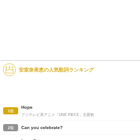
安室奈美恵の人気歌詞ランキング
Hope
1位
フジテレビ系アニメ「ONE PIECE」主題歌
Can you celebrate?
2位