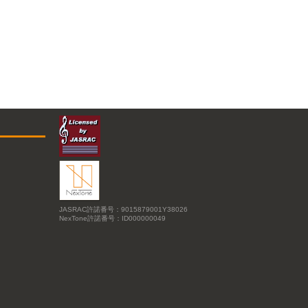
JASRAC許諾番号：9015879001Y38026
NexTone許諾番号：ID000000049