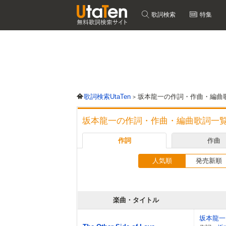
歌詞検索
特集
歌詞検索UtaTen
坂本龍一の作詞・作曲・編曲
坂本龍一の作詞・作曲・編曲歌詞一
作詞
作曲
人気順
発売新順
楽曲・タイトル
坂本龍一 fe