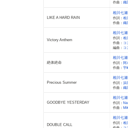
作曲：
織
相川七瀬
LIKE A HARD RAIN
作詞：
相
作曲：
織
相川七瀬
作詞：
相
Victory Anthem
作曲：
コ
編曲：
コ
相川七瀬
絶体絶命
作詞：
阿
作曲：
宇
相川七瀬
Precious Summer
作詞：
浜
作曲：
織
相川七瀬
GOODBYE YESTERDAY
作詞：
Na
作曲：
Mik
相川七瀬
作詞：
相
DOUBLE CALL
作曲：
コ