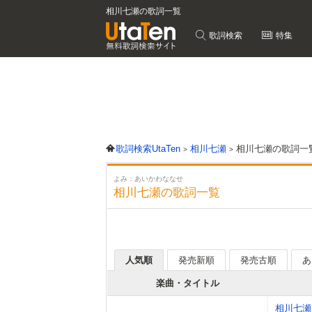
相川七瀬の歌詞一覧
歌詞検索
特集
歌詞検索UtaTen
相川七瀬
相川七瀬の歌詞一
よみ：あいかわななせ
相川七瀬の歌詞一覧
人気順
発売新順
発売古順
あ
楽曲・タイトル
相川七瀬