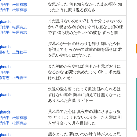
な気がした 何も知らなかったあの頃を 知
野皓平
,
松原有志
野皓平
,
松原有志
ったように振り返る僕らさ
まだ足りないのかい?もう十分じゃないの
gbards
かい? 覗き込めば心は今日も底なし沼の様
野皓平
,
松原有志
野皓平
,
松原有志
です 僕ら眺めたテレビの彼を ずっと前に
そっと
夕暮れが一日の終わりを飾り 輝いた今日
gbards
を讃えても 夜が来て建前の顔を隠せば 君
原有志
,
上野皓平
を思いやれるはずだった
また初めからやれば 何もかも元どおりに
gbards
なるかな 必死で集めたって Oh… 求め続
野皓平
原有志
,
上野皓平
ければいつか
永遠の愛を誓ったって孤独 逃れられるは
gbards
ずはない運命 簡単に消えては無くなった
ありふれた言葉 リビドー
荒れ果てた心は 真夜中の淵にさまよう狼
gbards
で どうしようもないふりをした人類は 引
野皓平
,
松原有志
野皓平
,
松原有志
きずり合って月を目指した
歳をとった 夢はいつか叶う時が来ると思
gbards