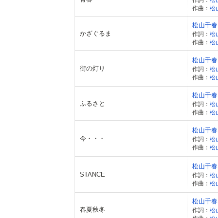
作曲：
松
松山千春
かざぐるま
作詞：
松
作曲：
松
松山千春
街の灯り
作詞：
松
作曲：
松
松山千春
ふるさと
作詞：
松
作曲：
松
松山千春
今・・・
作詞：
松
作曲：
松
松山千春
STANCE
作詞：
松
作曲：
松
松山千春
春夏秋冬
作詞：
松