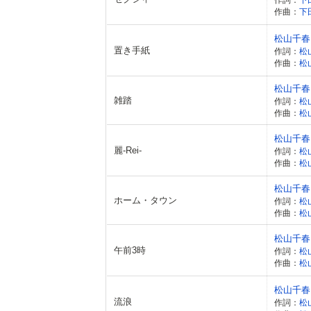
作曲：
下
松山千春
置き手紙
作詞：
松
作曲：
松
松山千春
雑踏
作詞：
松
作曲：
松
松山千春
麗-Rei-
作詞：
松
作曲：
松
松山千春
ホーム・タウン
作詞：
松
作曲：
松
松山千春
午前3時
作詞：
松
作曲：
松
松山千春
流浪
作詞：
松