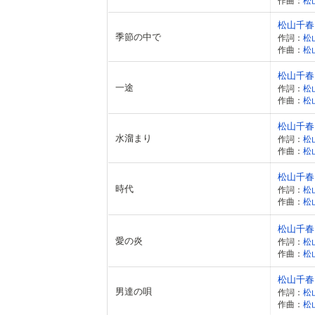
作曲：
松
松山千春
季節の中で
作詞：
松
作曲：
松
松山千春
一途
作詞：
松
作曲：
松
松山千春
水溜まり
作詞：
松
作曲：
松
松山千春
時代
作詞：
松
作曲：
松
松山千春
愛の炎
作詞：
松
作曲：
松
松山千春
男達の唄
作詞：
松
作曲：
松