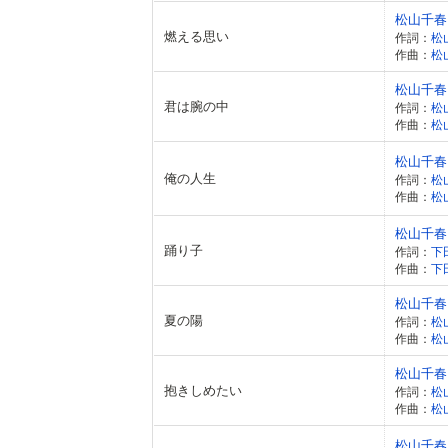
松山千春
燃える思い
作詞：
松
作曲：
松
松山千春
君は腕の中
作詞：
松
作曲：
松
松山千春
俺の人生
作詞：
松
作曲：
松
松山千春
踊り子
作詞：
下
作曲：
下
松山千春
夏の陽
作詞：
松
作曲：
松
松山千春
抱きしめたい
作詞：
松
作曲：
松
松山千春