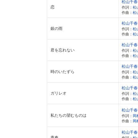
松山千春
恋
作詞：
松
作曲：
松
松山千春
銀の雨
作詞：
松
作曲：
松
松山千春
君を忘れない
作詞：
松
作曲：
松
松山千春
時のいたずら
作詞：
松
作曲：
松
松山千春
ガリレオ
作詞：
松
作曲：
松
松山千春
私たちの望むものは
作詞：
岡
作曲：
岡
松山千春
青春
作詞：
松