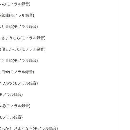
乗さん(モノラル録音)
の花駕籠(モノラル録音)
まつり音頭(モノラル録音)
の人さようなら(モノラル録音)
人は優しかった(モノラル録音)
みなと音頭(モノラル録音)
蛇の目傘(モノラル録音)
合いワルツ(モノラル録音)
(モノラル録音)
分教場(モノラル録音)
(モノラル録音)
なにもかも さようなら(モノラル録音)