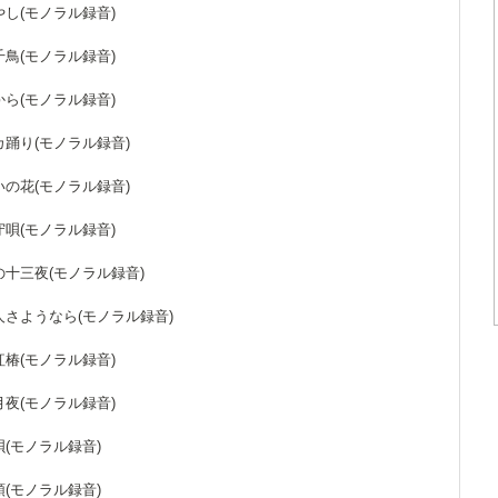
ばやし(モノラル録音)
の千鳥(モノラル録音)
橋から(モノラル録音)
バカ踊り(モノラル録音)
らいの花(モノラル録音)
子守唄(モノラル録音)
心の十三夜(モノラル録音)
の人さようなら(モノラル録音)
め紅椿(モノラル録音)
り月夜(モノラル録音)
小唄(モノラル録音)
音頭(モノラル録音)