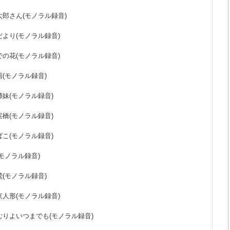
新太郎さん(モノラル録音)
国だより(モノラル録音)
いでの花(モノラル録音)
の雨(モノラル録音)
の姉妹(モノラル録音)
思案橋(モノラル録音)
おばこ(モノラル録音)
(モノラル録音)
め鶯(モノラル録音)
い京人形(モノラル録音)
けむりよいつまでも(モノラル録音)