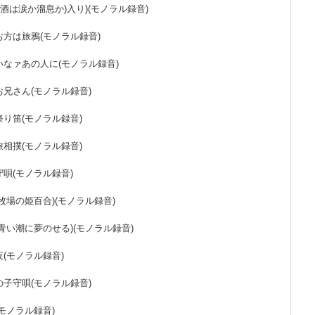
酒((酒は涙か溜息か)入り)(モノラル録音)
なお方は旅鴉(モノラル録音)
たいなァあの人に(モノラル録音)
のお兄さん(モノラル録音)
の祭り笛(モノラル録音)
の旅相撲(モノラル録音)
子守唄(モノラル録音)
潮(牧場の姫百合)(モノラル録音)
潮(青い潮に夢のせる)(モノラル録音)
月夜(モノラル録音)
代の子守唄(モノラル録音)
(モノラル録音)