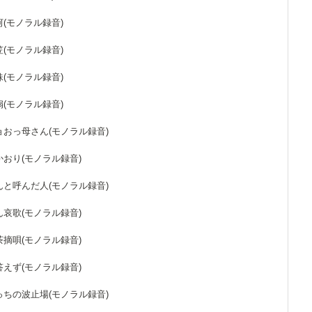
氷河(モノラル録音)
花笠(モノラル録音)
姉妹(モノラル録音)
舞扇(モノラル録音)
だョおっ母さん(モノラル録音)
のかおり(モノラル録音)
さんと呼んだ人(モノラル録音)
らん哀歌(モノラル録音)
の茶摘唄(モノラル録音)
に答えず(モノラル録音)
ぼっちの波止場(モノラル録音)